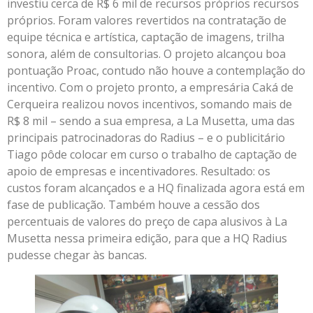
investiu cerca de R$ 6 mil de recursos próprios recursos
próprios. Foram valores revertidos na contratação de
equipe técnica e artística, captação de imagens, trilha
sonora, além de consultorias. O projeto alcançou boa
pontuação Proac, contudo não houve a contemplação do
incentivo. Com o projeto pronto, a empresária Caká de
Cerqueira realizou novos incentivos, somando mais de
R$ 8 mil – sendo a sua empresa, a La Musetta, uma das
principais patrocinadoras do Radius – e o publicitário
Tiago pôde colocar em curso o trabalho de captação de
apoio de empresas e incentivadores. Resultado: os
custos foram alcançados e a HQ finalizada agora está em
fase de publicação. Também houve a cessão dos
percentuais de valores do preço de capa alusivos à La
Musetta nessa primeira edição, para que a HQ Radius
pudesse chegar às bancas.