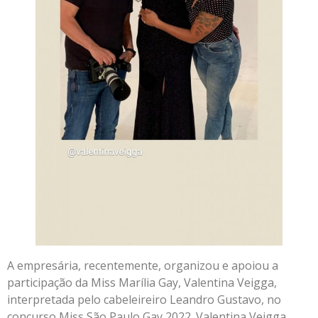
A empresária, recentemente, organizou e apoiou a
participação da Miss Marília Gay, Valentina Veigga,
interpretada pelo cabeleireiro Leandro Gustavo, no
concurso Miss São Paulo Gay 2022. Valentina Veigga