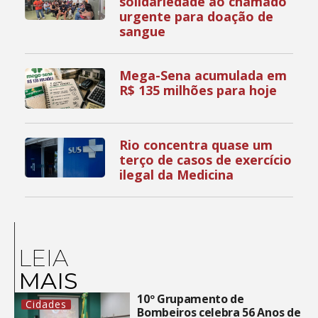
solidariedade ao chamado
urgente para doação de
sangue
Mega-Sena acumulada em
R$ 135 milhões para hoje
Rio concentra quase um
terço de casos de exercício
ilegal da Medicina
LEIA
MAIS
10º Grupamento de
Cidades
Bombeiros celebra 56 Anos de