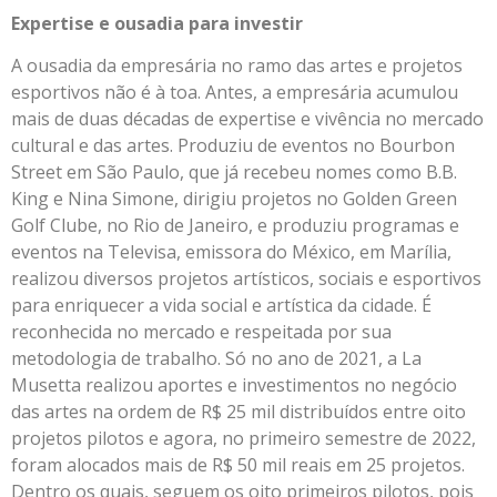
Expertise e ousadia para investir
A ousadia da empresária no ramo das artes e projetos
esportivos não é à toa. Antes, a empresária acumulou
mais de duas décadas de expertise e vivência no mercado
cultural e das artes. Produziu de eventos no Bourbon
Street em São Paulo, que já recebeu nomes como B.B.
King e Nina Simone, dirigiu projetos no Golden Green
Golf Clube, no Rio de Janeiro, e produziu programas e
eventos na Televisa, emissora do México, em Marília,
realizou diversos projetos artísticos, sociais e esportivos
para enriquecer a vida social e artística da cidade. É
reconhecida no mercado e respeitada por sua
metodologia de trabalho. Só no ano de 2021, a La
Musetta realizou aportes e investimentos no negócio
das artes na ordem de R$ 25 mil distribuídos entre oito
projetos pilotos e agora, no primeiro semestre de 2022,
foram alocados mais de R$ 50 mil reais em 25 projetos.
Dentro os quais, seguem os oito primeiros pilotos, pois