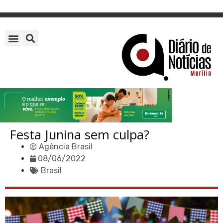
Festa Junina sem culpa?
Agência Brasil
08/06/2022
Brasil