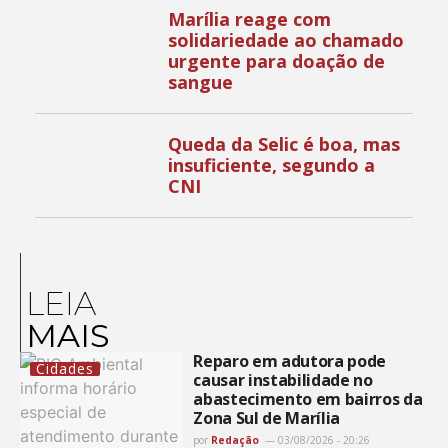
Marília reage com
solidariedade ao chamado
urgente para doação de
sangue
Queda da Selic é boa, mas
insuficiente, segundo a
CNI
LEIA
MAIS
Reparo em adutora pode
Cidades
causar instabilidade no
abastecimento em bairros da
Zona Sul de Marília
por
Redação
03/08/2026 - 20:26