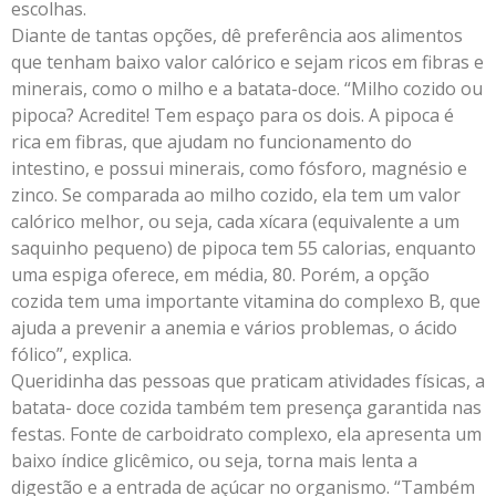
escolhas.
Diante de tantas opções, dê preferência aos alimentos
que tenham baixo valor calórico e sejam ricos em fibras e
minerais, como o milho e a batata-doce. “Milho cozido ou
pipoca? Acredite! Tem espaço para os dois. A pipoca é
rica em fibras, que ajudam no funcionamento do
intestino, e possui minerais, como fósforo, magnésio e
zinco. Se comparada ao milho cozido, ela tem um valor
calórico melhor, ou seja, cada xícara (equivalente a um
saquinho pequeno) de pipoca tem 55 calorias, enquanto
uma espiga oferece, em média, 80. Porém, a opção
cozida tem uma importante vitamina do complexo B, que
ajuda a prevenir a anemia e vários problemas, o ácido
fólico”, explica.
Queridinha das pessoas que praticam atividades físicas, a
batata- doce cozida também tem presença garantida nas
festas. Fonte de carboidrato complexo, ela apresenta um
baixo índice glicêmico, ou seja, torna mais lenta a
digestão e a entrada de açúcar no organismo. “Também