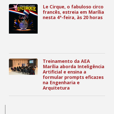
Le Cirque, o fabuloso circo
francês, estreia em Marília
nesta 4ª-feira, às 20 horas
Treinamento da AEA
Marília aborda Inteligência
Artificial e ensina a
formular prompts eficazes
na Engenharia e
Arquitetura