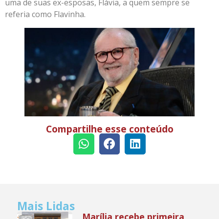
uma de suas ex-esposas, Flávia, a quem sempre se
referia como Flavinha.
Compartilhe esse conteúdo
Mais Lidas
Marília recebe primeira