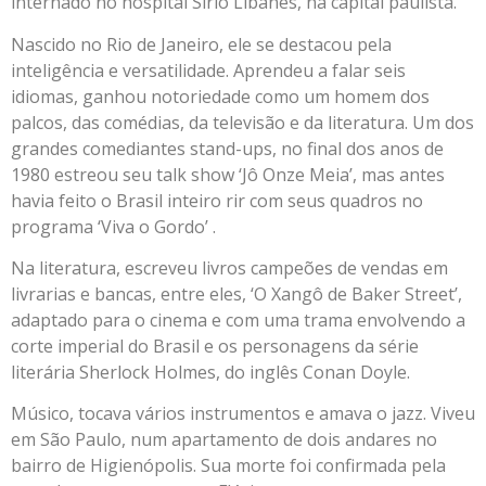
internado no hospital Sírio Libanês, na capital paulista.
Nascido no Rio de Janeiro, ele se destacou pela
inteligência e versatilidade. Aprendeu a falar seis
idiomas, ganhou notoriedade como um homem dos
palcos, das comédias, da televisão e da literatura. Um dos
grandes comediantes stand-ups, no final dos anos de
1980 estreou seu talk show ‘Jô Onze Meia’, mas antes
havia feito o Brasil inteiro rir com seus quadros no
programa ‘Viva o Gordo’ .
Na literatura, escreveu livros campeões de vendas em
livrarias e bancas, entre eles, ‘O Xangô de Baker Street’,
adaptado para o cinema e com uma trama envolvendo a
corte imperial do Brasil e os personagens da série
literária Sherlock Holmes, do inglês Conan Doyle.
Músico, tocava vários instrumentos e amava o jazz. Viveu
em São Paulo, num apartamento de dois andares no
bairro de Higienópolis. Sua morte foi confirmada pela