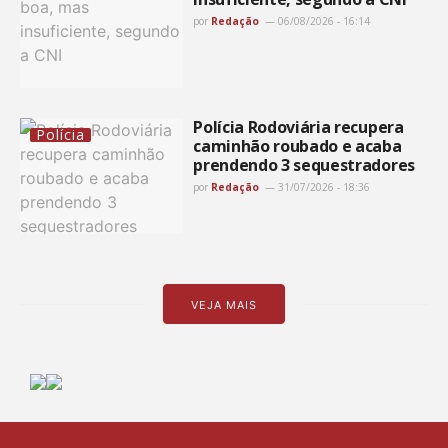
por
Redação
06/08/2026 - 16:14
Polícia Rodoviária recupera
Polícia
caminhão roubado e acaba
prendendo 3 sequestradores
por
Redação
31/07/2026 - 18:36
VEJA MAIS