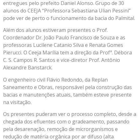
entregues pelo prefeito Daniel Alonso. Grupo de 30
alunos do CEEJA “Professora Sebastiana Ulian Pessini”
pode ver de perto o funcionamento da bacia do Palmital.
Além dos alunos estiveram presentes o Prof.
Coordenador Dr. João Paulo Francisco de Souza e as
professoras Lucilene Catanio Silva e Renata Gomes
Pierucci. O Ceeja Marília tem a direção da Profª. Débora
C. S. Campos R. Santos e vice-diretor Prof. Antônio
Alexandre Banstarck.
O engenheiro civil Flávio Redondo, da Replan
Saneamento e Obras, responsável pela construção das
bacias e manutenções atuais, também esteve presente
na visitação.
Os presentes puderam ver o processo completo, desde a
chegada dos efluentes com o gradeamento, passando
pela desarenação, remoção de microrganismos e
redução de matéria orgânica por ar difuso (alta