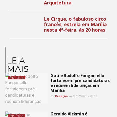
Arquitetura
Le Cirque, o fabuloso circo
francês, estreia em Marília
nesta 4ª-feira, às 20 horas
LEIA
MAIS
Guti e Rodolfo Fanganiello
Política
fortalecem pré-candidaturas
e reúnem lideranças em
Marília
por
Redação
31/07/2026 - 20:28
Geraldo Alckmin é
Política