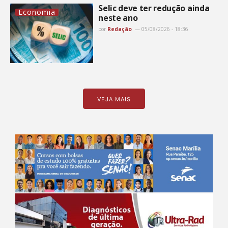
Selic deve ter redução ainda
Economia
neste ano
por
Redação
05/08/2026 - 18:36
VEJA MAIS