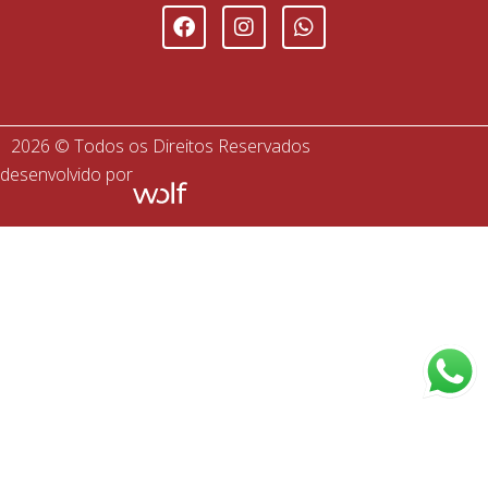
2026 © Todos os Direitos Reservados
desenvolvido por