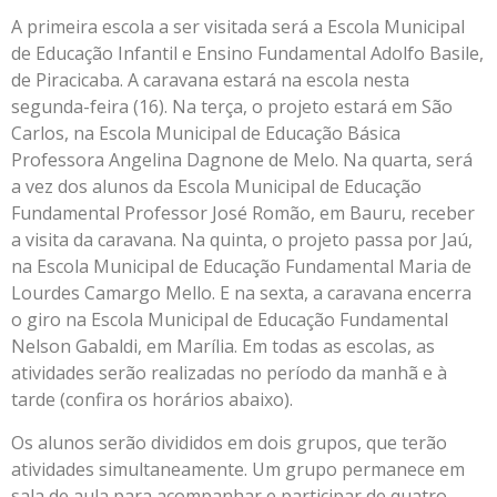
A primeira escola a ser visitada será a Escola Municipal
de Educação Infantil e Ensino Fundamental Adolfo Basile,
de Piracicaba. A caravana estará na escola nesta
segunda-feira (16). Na terça, o projeto estará em São
Carlos, na Escola Municipal de Educação Básica
Professora Angelina Dagnone de Melo. Na quarta, será
a vez dos alunos da Escola Municipal de Educação
Fundamental Professor José Romão, em Bauru, receber
a visita da caravana. Na quinta, o projeto passa por Jaú,
na Escola Municipal de Educação Fundamental Maria de
Lourdes Camargo Mello. E na sexta, a caravana encerra
o giro na Escola Municipal de Educação Fundamental
Nelson Gabaldi, em Marília. Em todas as escolas, as
atividades serão realizadas no período da manhã e à
tarde (confira os horários abaixo).
Os alunos serão divididos em dois grupos, que terão
atividades simultaneamente. Um grupo permanece em
sala de aula para acompanhar e participar de quatro