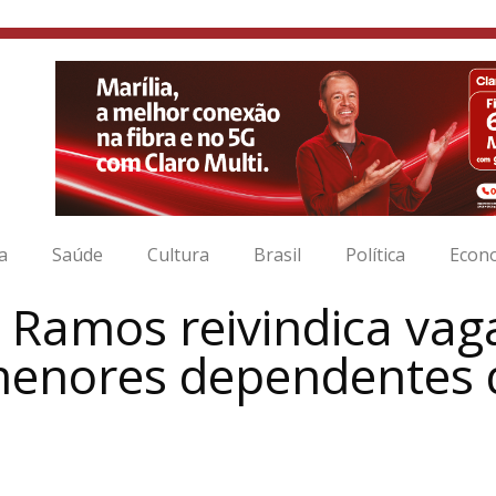
ia
Saúde
Cultura
Brasil
Política
Econ
 Ramos reivindica vag
menores dependentes 