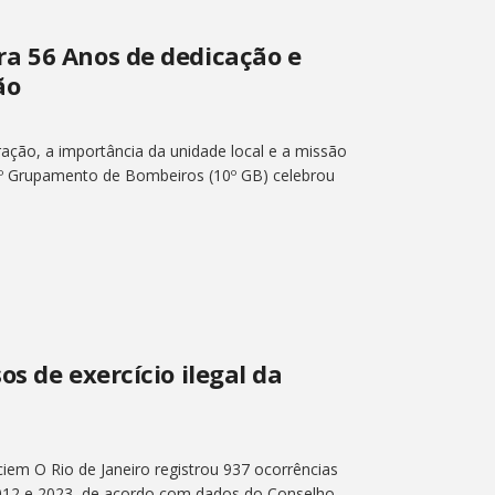
a 56 Anos de dedicação e
ão
ação, a importância da unidade local e a missão
10º Grupamento de Bombeiros (10º GB) celebrou
s de exercício ilegal da
iem O Rio de Janeiro registrou 937 ocorrências
e 2012 e 2023, de acordo com dados do Conselho