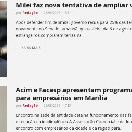
Milei faz nova tentativa de ampliar 
por
Redação
06/08/2026 - 15:31
Após defender fim de limite, governo recua para 25% das ter
novamente no Senado, amanhã, quinta-feira dia 6 de agosto , 
estrangeiros comprarem terras na...
SAIBA MAIS
Acim e Facesp apresentam programa
para empresários em Marília
por
Redação
06/08/2026 - 17:13
Encontro na sede da entidade detalha funcionamento das fer
e redução da inadimplência A Associação Comercial e de Ino
encontro com empresários da cidade e da região para...