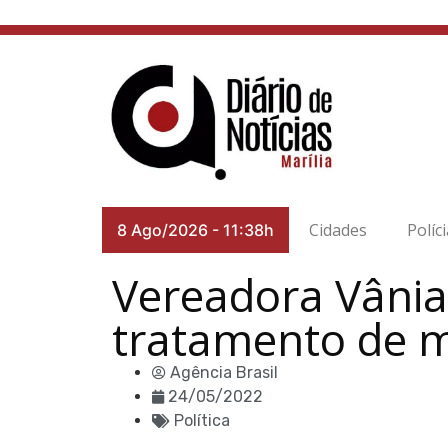
Cidades
Políc
8 Ago/2026
-
11:38h
Vereadora Vânia
tratamento de 
Agência Brasil
24/05/2022
Política