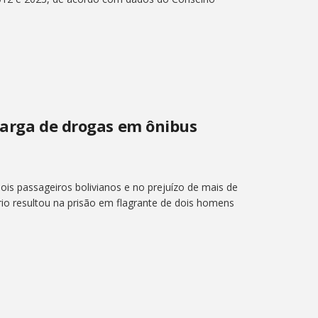
carga de drogas em ônibus
is passageiros bolivianos e no prejuízo de mais de
rio resultou na prisão em flagrante de dois homens