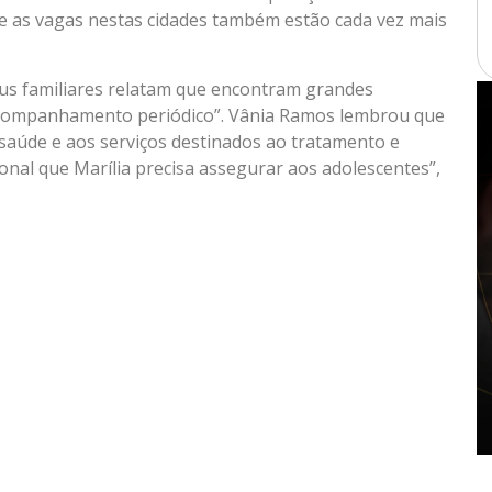
ue as vagas nestas cidades também estão cada vez mais
seus familiares relatam que encontram grandes
o acompanhamento periódico”. Vânia Ramos lembrou que
 saúde e aos serviços destinados ao tratamento e
ional que Marília precisa assegurar aos adolescentes”,