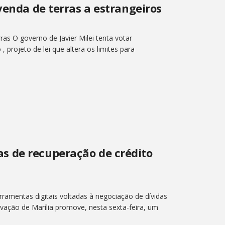
venda de terras a estrangeiros
ras O governo de Javier Milei tenta votar
projeto de lei que altera os limites para
s de recuperação de crédito
ramentas digitais voltadas à negociação de dívidas
vação de Marília promove, nesta sexta-feira, um