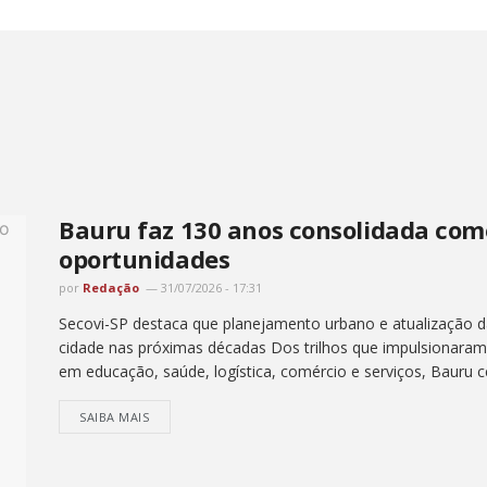
Bauru faz 130 anos consolidada com
oportunidades
por
Redação
31/07/2026 - 17:31
Secovi-SP destaca que planejamento urbano e atualização d
cidade nas próximas décadas Dos trilhos que impulsionaram 
em educação, saúde, logística, comércio e serviços, Bauru ce
SAIBA MAIS