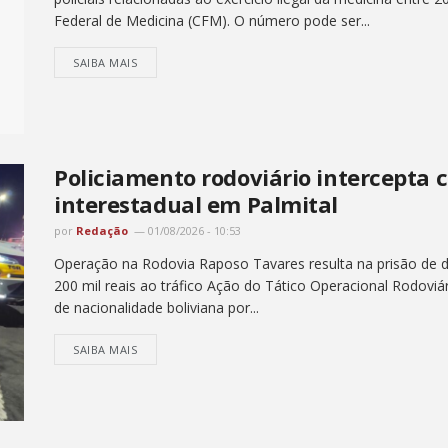
Federal de Medicina (CFM). O número pode ser...
SAIBA MAIS
Policiamento rodoviário intercepta 
interestadual em Palmital
por
Redação
01/08/2026 - 10:53
Operação na Rodovia Raposo Tavares resulta na prisão de do
200 mil reais ao tráfico Ação do Tático Operacional Rodoviá
de nacionalidade boliviana por...
SAIBA MAIS