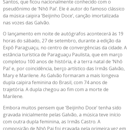
Santos, que ficou nacionalmente conhecido com o
pseudônimo de ‘Nhô Pai’. Ele é autor do famoso clássico
da música caipira ‘Beijinho Doce’, canção imortalizada
nas vozes das Galvão.
O lançamento em noite de autógrafos acontecerá às 19
horas do sábado, 27 de setembro, durante a edição da
Expô Paraguaçu, no centro de convergências da cidade. A
estância turística de Paraguaçu Paulista, que em março
completou 100 anos de história, é a terra natal de ‘Nhô
Pai’ e, por coincidência, berço artístico das Irmãs Galvão,
Mary e Marilene. As Galvão formaram a mais longeva
dupla caipira feminina do Brasil, com 74 anos de
trajetória. A dupla chegou ao fim com a morte de
Marilene.
Embora muitos pensem que ‘Beijinho Doce’ tenha sido
gravada inicialmente pelas Galvão, a música teve início
com outra dupla feminina, as Irmãs Castro. A
composição de Nhô Pai foi gravada pela primeira vez em