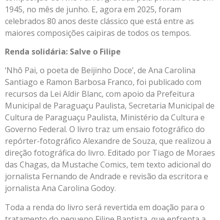
1945, no mês de junho. E, agora em 2025, foram
celebrados 80 anos deste clássico que está entre as
maiores composições caipiras de todos os tempos.
Renda solidária: Salve o Filipe
‘Nhô Pai, o poeta de Beijinho Doce’, de Ana Carolina
Santiago e Ramon Barbosa Franco, foi publicado com
recursos da Lei Aldir Blanc, com apoio da Prefeitura
Municipal de Paraguaçu Paulista, Secretaria Municipal de
Cultura de Paraguaçu Paulista, Ministério da Cultura e
Governo Federal. O livro traz um ensaio fotográfico do
repórter-fotográfico Alexandre de Souza, que realizou a
direção fotográfica do livro. Editado por Tiago de Moraes
das Chagas, da Mustache Comics, tem texto adicional do
jornalista Fernando de Andrade e revisão da escritora e
jornalista Ana Carolina Godoy.
Toda a renda do livro será revertida em doação para o
tratamento do pequeno Filipe Baptista, que enfrenta a