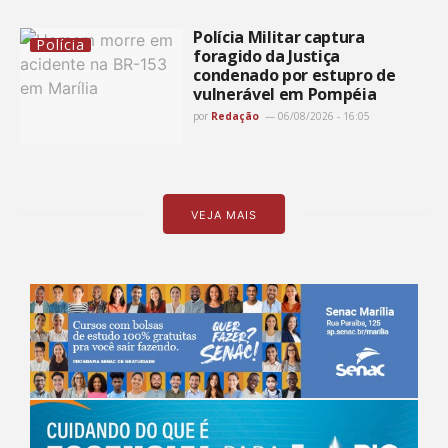
Polícia Militar captura
Polícia
foragido da Justiça
condenado por estupro de
vulnerável em Pompéia
por
Redação
06/08/2026 - 16:05
VEJA MAIS