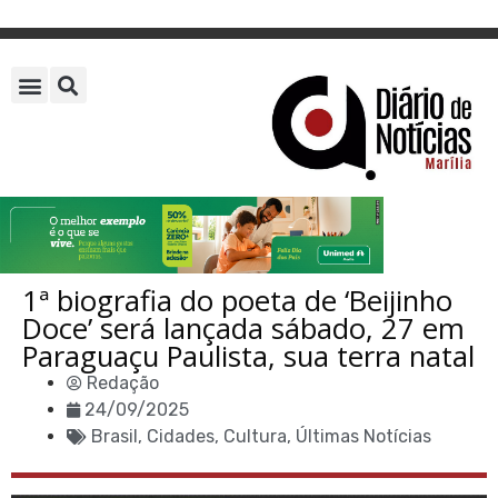
1ª biografia do poeta de ‘Beijinho
Doce’ será lançada sábado, 27 em
Paraguaçu Paulista, sua terra natal
Redação
24/09/2025
Brasil
,
Cidades
,
Cultura
,
Últimas Notícias