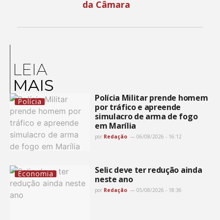
da Câmara
LEIA
MAIS
Polícia Militar prende homem
Polícia
por tráfico e apreende
simulacro de arma de fogo
em Marília
por
Redação
06/08/2026 - 16:12
Selic deve ter redução ainda
Economia
neste ano
por
Redação
05/08/2026 - 18:36