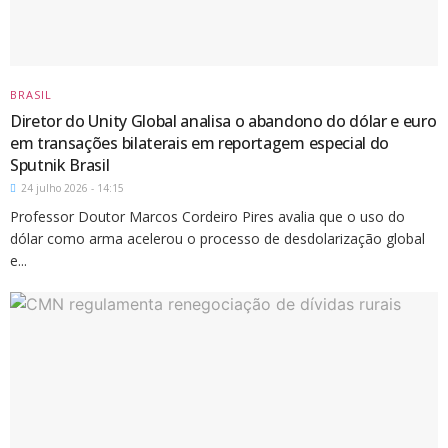
BRASIL
Diretor do Unity Global analisa o abandono do dólar e euro
em transações bilaterais em reportagem especial do
Sputnik Brasil
24 julho 2026 - 14:15
Professor Doutor Marcos Cordeiro Pires avalia que o uso do
dólar como arma acelerou o processo de desdolarização global
e...