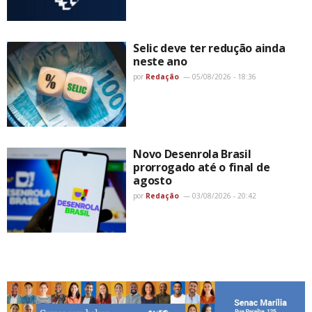
Selic deve ter redução ainda
neste ano
por
Redação
05/08/2026 - 18:36
Novo Desenrola Brasil
prorrogado até o final de
agosto
por
Redação
03/08/2026 - 20:42