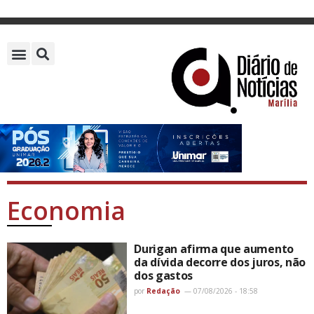
Economia
Durigan afirma que aumento
da dívida decorre dos juros, não
dos gastos
por
Redação
07/08/2026 - 18:58