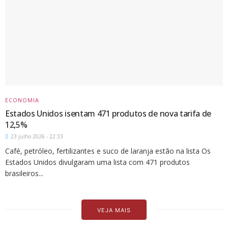
ECONOMIA
Estados Unidos isentam 471 produtos de nova tarifa de
12,5%
23 julho 2026 - 22:33
Café, petróleo, fertilizantes e suco de laranja estão na lista Os
Estados Unidos divulgaram uma lista com 471 produtos
brasileiros...
VEJA MAIS