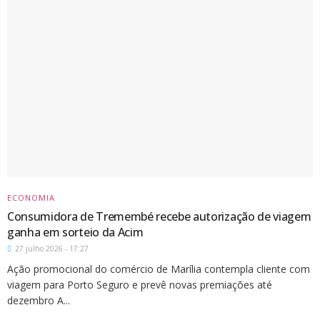
ECONOMIA
Consumidora de Tremembé recebe autorização de viagem
ganha em sorteio da Acim
27 julho 2026 - 17:27
Ação promocional do comércio de Marília contempla cliente com
viagem para Porto Seguro e prevê novas premiações até
dezembro A...