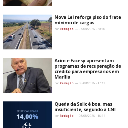
Nova Lei reforça piso do frete
mínimo de cargas
por
Redação
07/08/2026 - 20:16
Acim e Facesp apresentam
programas de recuperação de
crédito para empresários em
Marília
por
Redação
06/08/2026 - 17:13
Queda da Selic é boa, mas
insuficiente, segundo a CNI
por
Redação
06/08/2026 - 16:14