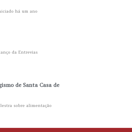
Iniciado há um ano
lanço da Entrevias
agismo de Santa Casa de
lestra sobre alimentação