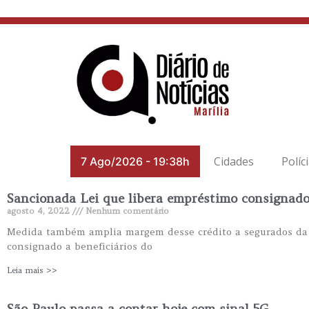
Cidades
Políc
7 Ago/2026
-
19:38h
Sancionada Lei que libera empréstimo consignado 
agosto 4, 2022
Nenhum comentário
Medida também amplia margem desse crédito a segurados da Pr
consignado a beneficiários do
Leia mais >>
São Paulo passa a contar hoje com sinal 5G