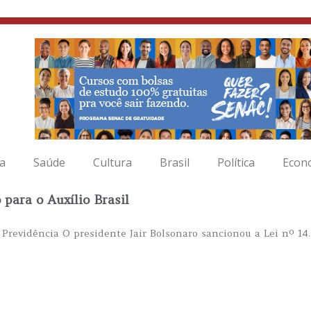
ia
Saúde
Cultura
Brasil
Política
Econ
para o Auxílio Brasil
evidência O presidente Jair Bolsonaro sancionou a Lei nº 14.4