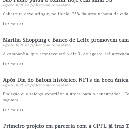
agosto 4, 2022
Nenhum comentário
Cobertura deve atingir, no início, 25% da área urbana da cida
Leia mais >>
Marília Shopping e Banco de Leite promovem cam
agosto 4, 2022
Nenhum comentário
A campanha, que acontece até o dia 31 de agosto, irá arreca
Leia mais >>
Após Dia do Batom histórico, NFTs da boca única
agosto 4, 2022
Nenhum comentário
Em ação que reforça experiência única para o consumidor, “Col
seguem
Leia mais >>
Primeiro projeto em parceria com a CPFL já traz 