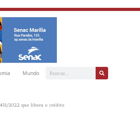
omia
Mundo
31/2022 que libera o crédito