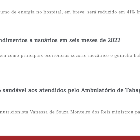
nsumo de energia no hospital, em breve, será reduzido em 41% 
endimentos a usuários em seis meses de 2022
tem como principais ocorrências socorro mecânico e guincho Ba
ão saudável aos atendidos pelo Ambulatório de Tab
nutricionista Vanessa de Souza Monteiro dos Reis ministrou pa