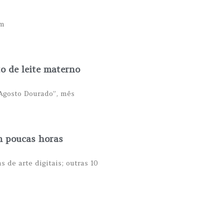
om
 de leite materno
“Agosto Dourado”, mês
m poucas horas
 de arte digitais; outras 10