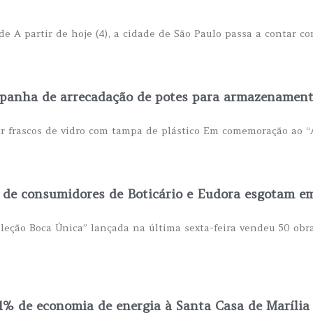
de A partir de hoje (4), a cidade de São Paulo passa a contar c
panha de arrecadação de potes para armazenamento
dar frascos de vidro com tampa de plástico Em comemoração ao 
 de consumidores de Boticário e Eudora esgotam e
eção Boca Única” lançada na última sexta-feira vendeu 50 obras
11% de economia de energia à Santa Casa de Marília