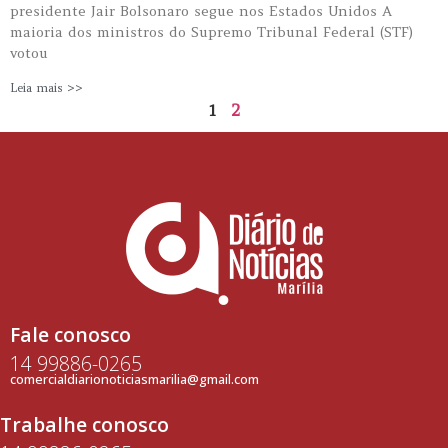
presidente Jair Bolsonaro segue nos Estados Unidos A
maioria dos ministros do Supremo Tribunal Federal (STF)
votou
Leia mais >>
1
2
Fale conosco
14 99886-0265
comercialdiarionoticiasmarilia@gmail.com
Trabalhe conosco