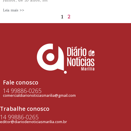
Leia mais >>
1
2
Fale conosco
14 99886-0265
comercialdiarionoticiasmarilia@gmail.com
Trabalhe conosco
14 99886-0265
editor@diariodenoticiasmarilia.com.br