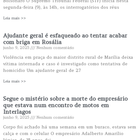
Bolsonaro O Supremo Tribunal Federal (STF) inicia nesta
segunda-feira (9), às 14h, os interrogatórios dos réus
Leia mais >>
Ajudante geral é esfaqueado ao tentar acabar
com briga em Rosália
junho 9, 2025
Nenhum comentário
Violência em praça do maior distrito rural de Marília deixa
vítima internada e caso é investigado como tentativa de
homicídio Um ajudante geral de 27
Leia mais >>
Segue o mistério sobre a morte do empresário
que estava num encontro de motos em
Interlagos
junho 9, 2025
Nenhum comentário
Corpo foi achado há uma semana em um buraco, estava sem
calça e com o celular O empresário Adalberto Amarílio
Júnior, de 35 anos, foi