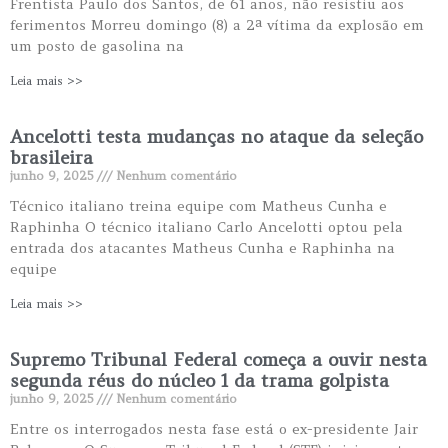
Frentista Paulo dos Santos, de 61 anos, não resistiu aos
ferimentos Morreu domingo (8) a 2ª vítima da explosão em
um posto de gasolina na
Leia mais >>
Ancelotti testa mudanças no ataque da seleção
brasileira
junho 9, 2025
Nenhum comentário
Técnico italiano treina equipe com Matheus Cunha e
Raphinha O técnico italiano Carlo Ancelotti optou pela
entrada dos atacantes Matheus Cunha e Raphinha na
equipe
Leia mais >>
Supremo Tribunal Federal começa a ouvir nesta
segunda réus do núcleo 1 da trama golpista
junho 9, 2025
Nenhum comentário
Entre os interrogados nesta fase está o ex-presidente Jair