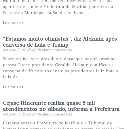
No total, mais de 1.100 imóveis receberam a visita dos
agentes de saúde A Prefeitura de Marília, por meio da
Secretaria Municipal da Saúde, realizou
Leia mais >>
“Estamos muito otimistas”, diz Alckmin após
conversa de Lula e Trump
outubro 7, 2025
Nenhum comentário
Sobre tarifas, vice-presidente disse que haverá próximos
passos O vice-presidente Geraldo Alckmin qualificou a
conversa de 30 minutos entre os presidentes Luiz Inácio
Lula da
Leia mais >>
Cejusc Itinerante realiza quase 8 mil
atendimentos no sábado, informa a Prefeitura
outubro 7, 2025
Nenhum comentário
Parceria entre a Prefeitura de Marília e o Tribunal de