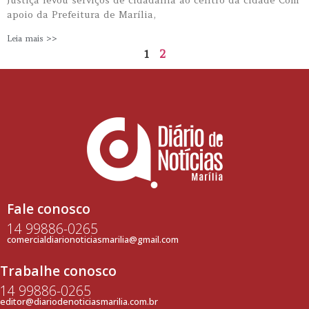
Justiça levou serviços de cidadania ao centro da cidade Com
apoio da Prefeitura de Marília,
Leia mais >>
1
2
Fale conosco
14 99886-0265
comercialdiarionoticiasmarilia@gmail.com
Trabalhe conosco
14 99886-0265
editor@diariodenoticiasmarilia.com.br