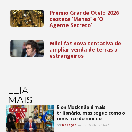
Prêmio Grande Otelo 2026
destaca ‘Manas’ e ‘O
Agente Secreto’
Milei faz nova tentativa de
ampliar venda de terras a
estrangeiros
LEIA
MAIS
Elon Musk não é mais
Mundo
trilionário, mas segue como o
mais rico do mundo
por
Redação
31/07/2026 - 14:42