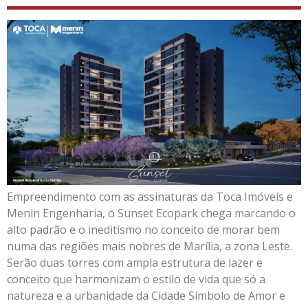
Empreendimento com as assinaturas da Toca Imóveis e
Menin Engenharia, o Sunset Ecopark chega marcando o
alto padrão e o ineditismo no conceito de morar bem
numa das regiões mais nobres de Marília, a zona Leste.
Serão duas torres com ampla estrutura de lazer e
conceito que harmonizam o estilo de vida que só a
natureza e a urbanidade da Cidade Símbolo de Amor e