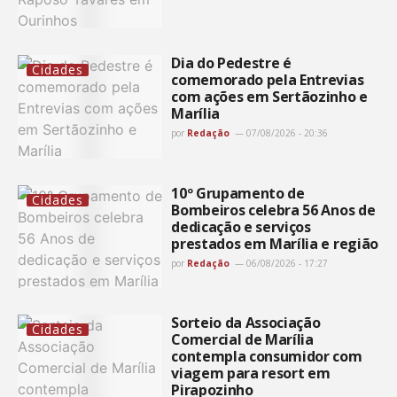
Dia do Pedestre é
Cidades
comemorado pela Entrevias
com ações em Sertãozinho e
Marília
por
Redação
07/08/2026 - 20:36
10º Grupamento de
Cidades
Bombeiros celebra 56 Anos de
dedicação e serviços
prestados em Marília e região
por
Redação
06/08/2026 - 17:27
Sorteio da Associação
Cidades
Comercial de Marília
contempla consumidor com
viagem para resort em
Pirapozinho