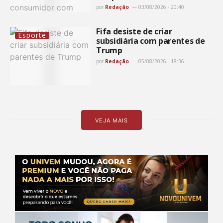
por
Redação
03/08/2026 - 20:40
Fifa desiste de criar
Esporte
subsidiária com parentes de
Trump
por
Redação
05/08/2026 - 18:36
VEJA MAIS