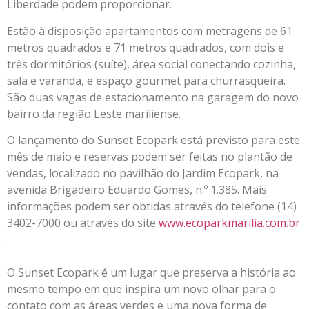
Liberdade podem proporcionar.
Estão à disposição apartamentos com metragens de 61
metros quadrados e 71 metros quadrados, com dois e
três dormitórios (suíte), área social conectando cozinha,
sala e varanda, e espaço gourmet para churrasqueira.
São duas vagas de estacionamento na garagem do novo
bairro da região Leste mariliense.
O lançamento do Sunset Ecopark está previsto para este
mês de maio e reservas podem ser feitas no plantão de
vendas, localizado no pavilhão do Jardim Ecopark, na
avenida Brigadeiro Eduardo Gomes, n.º 1.385. Mais
informações podem ser obtidas através do telefone (14)
3402-7000 ou através do site
www.ecoparkmarilia.com.br
.
O Sunset Ecopark é um lugar que preserva a história ao
mesmo tempo em que inspira um novo olhar para o
contato com as áreas verdes e uma nova forma de