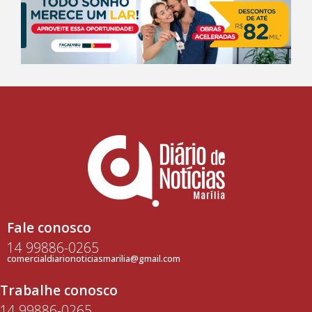
Fale conosco
14 99886-0265
comercialdiarionoticiasmarilia@gmail.com
Trabalhe conosco
14 99886-0265