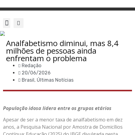
Analfabetismo diminui, mas 8,4
milhões de pessoas ainda
enfrentam o problema
Redação
20/06/2026
Brasil
,
Últimas Notícias
População idosa lidera entre os grupos etários
Apesar de ser a menor taxa de analfabetismo em dez
anos, a Pesquisa Nacional por Amostra de Domicílios
Contínua: Educação (2025) do IBGE divulgada nesta