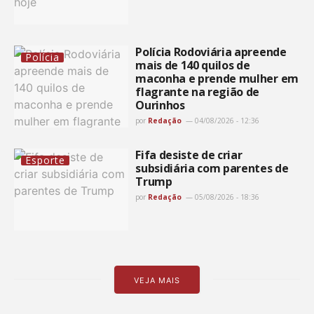
Polícia Rodoviária apreende
Polícia
mais de 140 quilos de
maconha e prende mulher em
flagrante na região de
Ourinhos
por
Redação
04/08/2026 - 12:36
Fifa desiste de criar
Esporte
subsidiária com parentes de
Trump
por
Redação
05/08/2026 - 18:36
VEJA MAIS