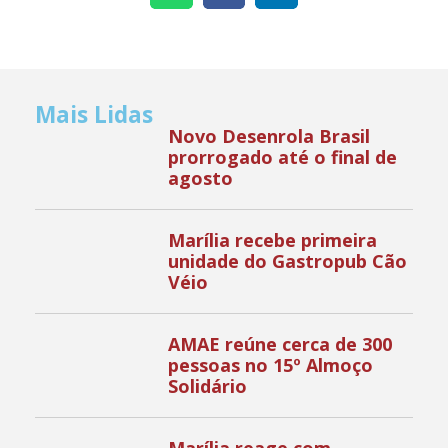
Mais Lidas
Novo Desenrola Brasil
prorrogado até o final de
agosto
Marília recebe primeira
unidade do Gastropub Cão
Véio
AMAE reúne cerca de 300
pessoas no 15º Almoço
Solidário
Marília reage com