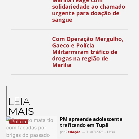
solidariedade ao chamado
urgente para doação de
sangue
Com Operação Mergulho,
Gaeco e Polícia
Militarmiram tráfico de
drogas na região de
Marília
LEIA
MAIS
PM apreende adolescente
Polícia
traficando em Tupã
por
Redação
31/07/2026 - 13:34