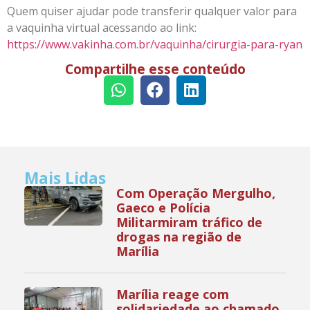
Quem quiser ajudar pode transferir qualquer valor para
a vaquinha virtual acessando ao link:
https://www.vakinha.com.br/vaquinha/cirurgia-para-ryan
Compartilhe esse conteúdo
Mais Lidas
Com Operação Mergulho,
Gaeco e Polícia
Militarmiram tráfico de
drogas na região de
Marília
Marília reage com
solidariedade ao chamado