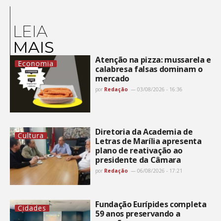
LEIA
MAIS
Atenção na pizza: mussarela e
Economia
calabresa falsas dominam o
mercado
por
Redação
03/08/2026 - 16:36
Diretoria da Academia de
Cultura
Letras de Marília apresenta
plano de reativação ao
presidente da Câmara
por
Redação
06/08/2026 - 17:21
Fundação Eurípides completa
Cidades
59 anos preservando a