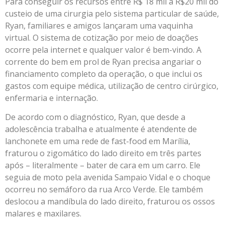
Para conseguir os recursos entre R$ 18 mil a R$20 mil do
custeio de uma cirurgia pelo sistema particular de saúde,
Ryan, familiares e amigos lançaram uma vaquinha
virtual. O sistema de cotização por meio de doações
ocorre pela internet e qualquer valor é bem-vindo. A
corrente do bem em prol de Ryan precisa angariar o
financiamento completo da operação, o que inclui os
gastos com equipe médica, utilização de centro cirúrgico,
enfermaria e internação.
De acordo com o diagnóstico, Ryan, que desde a
adolescência trabalha e atualmente é atendente de
lanchonete em uma rede de fast-food em Marília,
fraturou o zigomático do lado direito em três partes
após – literalmente – bater de cara em um carro. Ele
seguia de moto pela avenida Sampaio Vidal e o choque
ocorreu no semáforo da rua Arco Verde. Ele também
deslocou a mandíbula do lado direito, fraturou os ossos
malares e maxilares.