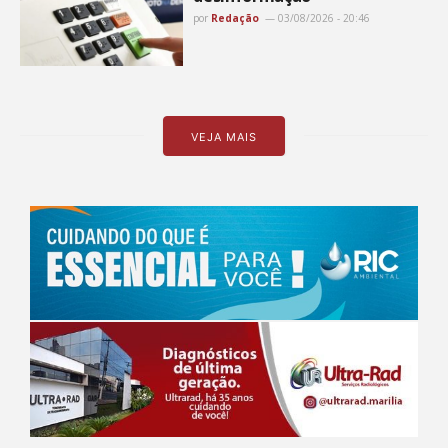
por
Redação
03/08/2026 - 20:46
VEJA MAIS