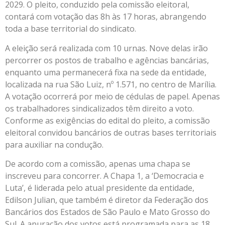
2029. O pleito, conduzido pela comissão eleitoral,
contará com votação das 8h às 17 horas, abrangendo
toda a base territorial do sindicato.
A eleição será realizada com 10 urnas. Nove delas irão
percorrer os postos de trabalho e agências bancárias,
enquanto uma permanecerá fixa na sede da entidade,
localizada na rua São Luiz, nº 1.571, no centro de Marília.
A votação ocorrerá por meio de cédulas de papel. Apenas
os trabalhadores sindicalizados têm direito a voto.
Conforme as exigências do edital do pleito, a comissão
eleitoral convidou bancários de outras bases territoriais
para auxiliar na condução.
De acordo com a comissão, apenas uma chapa se
inscreveu para concorrer. A Chapa 1, a ‘Democracia e
Luta’, é liderada pelo atual presidente da entidade,
Edilson Julian, que também é diretor da Federação dos
Bancários dos Estados de São Paulo e Mato Grosso do
Sul. A apuração dos votos está programada para as 18