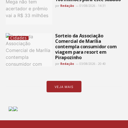
por
Redação
01/08/2026 - 14:31
Sorteio da Associação
Cidades
Comercial de Marília
contempla consumidor com
viagem para resort em
Pirapozinho
por
Redação
03/08/2026 - 20:40
VEJA MAIS