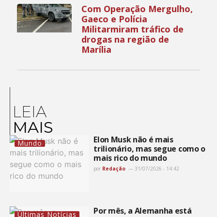
Com Operação Mergulho,
Gaeco e Polícia
Militarmiram tráfico de
drogas na região de
Marília
LEIA
MAIS
Elon Musk não é mais
Mundo
trilionário, mas segue como o
mais rico do mundo
por
Redação
31/07/2026 - 14:42
Por mês, a Alemanha está
Últimas Notícias