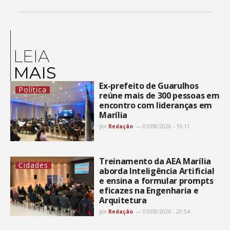
LEIA
MAIS
Ex-prefeito de Guarulhos
Política
reúne mais de 300 pessoas em
encontro com lideranças em
Marília
por
Redação
03/08/2026 - 19:11
Treinamento da AEA Marília
Cidades
aborda Inteligência Artificial
e ensina a formular prompts
eficazes na Engenharia e
Arquitetura
por
Redação
03/08/2026 - 20:54