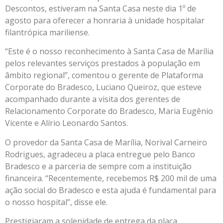
Descontos, estiveram na Santa Casa neste dia 1º de
agosto para oferecer a honraria à unidade hospitalar
filantrópica mariliense.
“Este é o nosso reconhecimento à Santa Casa de Marília
pelos relevantes serviços prestados à população em
âmbito regional”, comentou o gerente de Plataforma
Corporate do Bradesco, Luciano Queiroz, que esteve
acompanhado durante a visita dos gerentes de
Relacionamento Corporate do Bradesco, Maria Eugênio
Vicente e Alírio Leonardo Santos.
O provedor da Santa Casa de Marília, Norival Carneiro
Rodrigues, agradeceu a placa entregue pelo Banco
Bradesco e a parceria de sempre com a instituição
financeira. “Recentemente, recebemos R$ 200 mil de uma
ação social do Bradesco e esta ajuda é fundamental para
o nosso hospital”, disse ele.
Prestigiaram a solenidade de entrega da placa