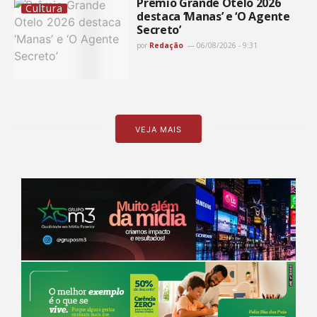
Prêmio Grande Otelo 2026
Cultura
destaca ‘Manas’ e ‘O Agente
Secreto’
por
Redação
06/08/2026 - 9:31
VEJA MAIS