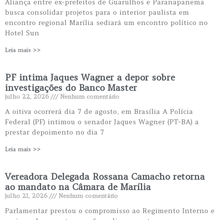
Aliança entre ex-prefeitos de Guarulhos e Paranapanema
busca consolidar projetos para o interior paulista em
encontro regional Marília sediará um encontro político no
Hotel Sun
Leia mais >>
PF intima Jaques Wagner a depor sobre
investigações do Banco Master
julho 22, 2026
Nenhum comentário
A oitiva ocorrerá dia 7 de agosto, em Brasília A Polícia
Federal (PF) intimou o senador Jaques Wagner (PT-BA) a
prestar depoimento no dia 7
Leia mais >>
Vereadora Delegada Rossana Camacho retorna
ao mandato na Câmara de Marília
julho 21, 2026
Nenhum comentário
Parlamentar prestou o compromisso ao Regimento Interno e