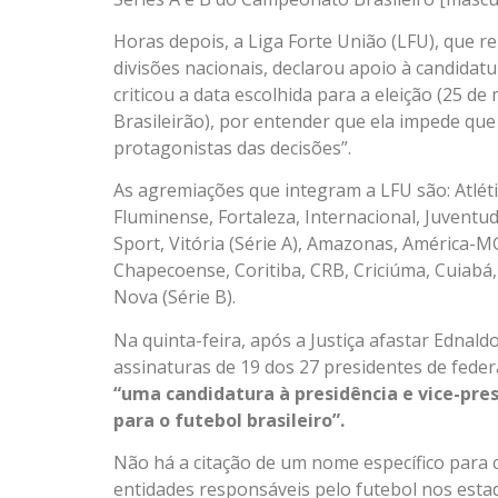
Horas depois, a Liga Forte União (LFU), que 
divisões nacionais, declarou apoio à candidatu
criticou a data escolhida para a eleição (25 d
Brasileirão), por entender que ela impede que
protagonistas das decisões”.
As agremiações que integram a LFU são: Atléti
Fluminense, Fortaleza, Internacional, Juventud
Sport, Vitória (Série A), Amazonas, América-MG
Chapecoense, Coritiba, CRB, Criciúma, Cuiabá,
Nova (Série B).
Na quinta-feira, após a Justiça afastar Ednal
assinaturas de 19 dos 27 presidentes de feder
“uma candidatura à presidência e vice-pr
para o futebol brasileiro”.
Não há a citação de um nome específico para 
entidades responsáveis pelo futebol nos esta