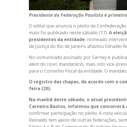
Presidente da Federação Paulista é primeir
O edital que anuncia o pleito da Confederação 
maio foi publicado neste sábado (17).
A eleiç
presidentes da entidade
, nomeado intervent
de Justiça do Rio de Janeiro afastou Ednaldo R
No comunicado assinado por Sarney e publicado 
além do novo mandatário, mais oito vice-pres
para o Conselho Fiscal da entidade. O mandat
O registro das chapas, de acordo com o com
feira (20).
Na manhã deste sábado, o atual presidente
Carneiro Bastos, informou que concorrerá
confirmar participação no pleito. A nota veicu
Reinaldo tem apoio de outras federações, sem
Séries A e B do Campeonato Brasileiro [mascul