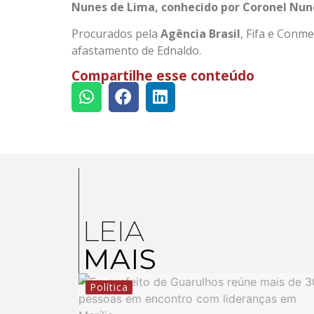
Nunes de Lima, conhecido por Coronel Nune
Procurados pela
Agência Brasil
, Fifa e Conm
afastamento de Ednaldo.
Compartilhe esse conteúdo
LEIA
MAIS
Política