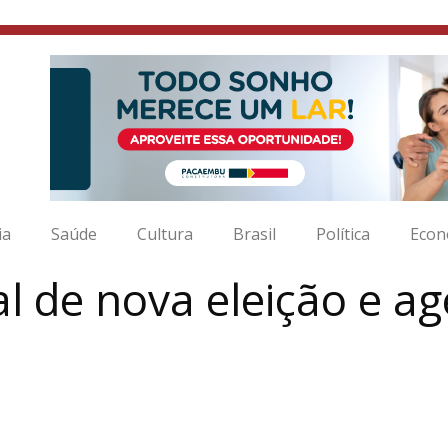
ia
Saúde
Cultura
Brasil
Política
Econ
al de nova eleição e a