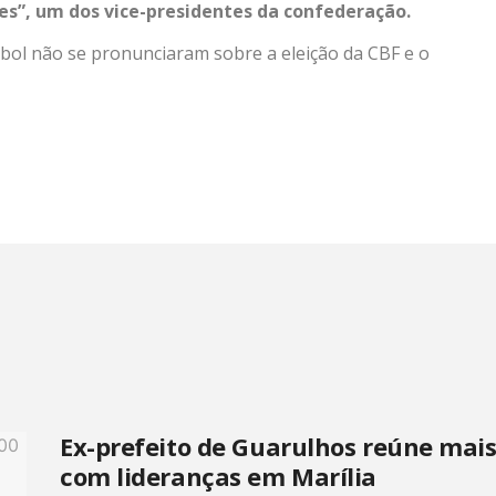
s”, um dos vice-presidentes da confederação.
ebol não se pronunciaram sobre a eleição da CBF e o
Ex-prefeito de Guarulhos reúne mai
com lideranças em Marília