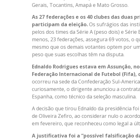
Gerais, Tocantins, Amapá e Mato Grosso.
As 27 federações e os 40 clubes das duas pr
participam da eleição.
Os sufrágios das insti
pelos dos times da Série A (peso dois) e Série
menos, 23 federações, assegura 69 votos, o que 
mesmo que os demais votantes optem por um
peso que suas escolhas têm na disputa.
Ednaldo Rodrigues estava em Assunção, no 
Federação Internacional de Futebol (Fifa),
ocorreu na sede da Confederação Sul-America
curiosamente, o dirigente anunciou a contrataç
Espanha, como técnico da seleção masculina.
A decisão que tirou Ednaldo da presidência fo
de Oliveira Zefiro, ao considerar nulo o acor
em fevereiro, que reconheceu como legal a últ
A justificativa foi a “possível falsificação