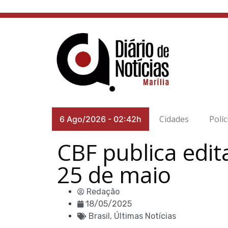
Cidades
Políc
6 Ago/2026
-
02:42h
CBF publica edit
25 de maio
Redação
18/05/2025
Brasil
,
Últimas Notícias