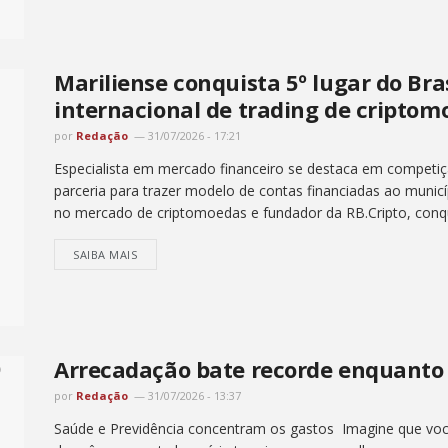
Mariliense conquista 5º lugar do Br
internacional de trading de criptom
por
Redação
31/07/2026 - 17:21
Especialista em mercado financeiro se destaca em competiç
parceria para trazer modelo de contas financiadas ao municíp
no mercado de criptomoedas e fundador da RB.Cripto, conqui
SAIBA MAIS
Arrecadação bate recorde enquanto 
por
Redação
31/07/2026 - 13:37
Saúde e Previdência concentram os gastos Imagine que vo