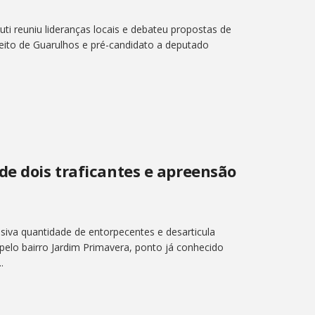
i reuniu lideranças locais e debateu propostas de
efeito de Guarulhos e pré-candidato a deputado
de dois traficantes e apreensão
siva quantidade de entorpecentes e desarticula
elo bairro Jardim Primavera, ponto já conhecido
.