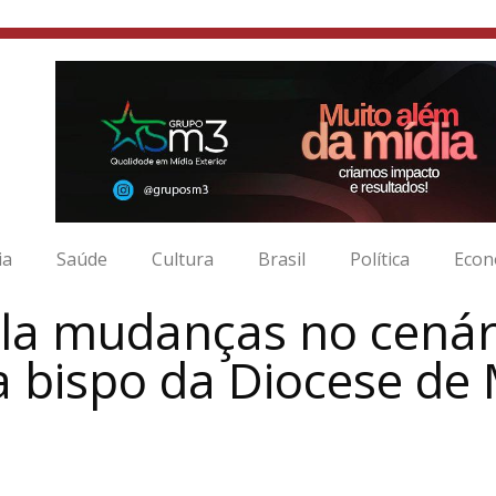
ia
Saúde
Cultura
Brasil
Política
Econ
la mudanças no cenári
ma bispo da Diocese de 