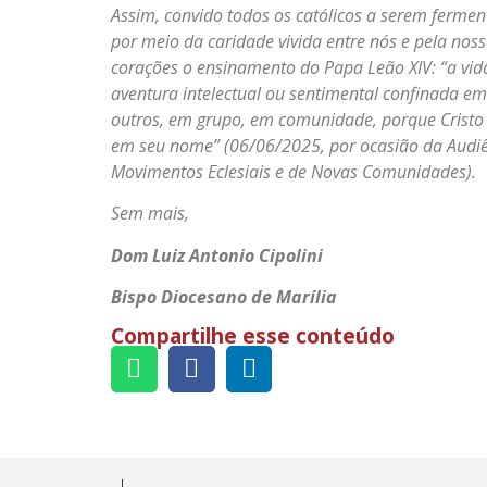
Assim, convido todos os católicos a serem ferm
por meio da caridade vivida entre nós e pela no
corações o ensinamento do Papa Leão XIV: “a vid
aventura intelectual ou sentimental confinada em
outros, em grupo, em comunidade, porque Cristo r
em seu nome” (06/06/2025, por ocasião da Audiê
Movimentos Eclesiais e de Novas Comunidades).
Sem mais,
Dom Luiz Antonio Cipolini
Bispo Diocesano de Marília
Compartilhe esse conteúdo