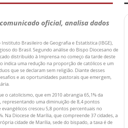
 comunicado oficial, analisa dados
stituto Brasileiro de Geografia e Estatística (IBGE),
ligioso do Brasil. Segundo análise do Bispo Diocesano de
icado distribuído à Imprensa no começo da tarde deste
to indica uma redução na proporção de católicos e um
íduos que se declaram sem religião. Diante desses
s desafios e as oportunidades pastorais que emergem,
ária.
 o catolicismo, que em 2010 abrangia 65,1% da
2, representando uma diminuição de 8,4 pontos
e evangélicos cresceu 5,8 pontos percentuais no
. Na Diocese de Marília, que compreende 37 cidades, a
ópria cidade de Marília, sede do bispado, a taxa é de