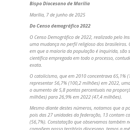
Bispo Diocesano de Marília
Marília, 7 de junho de 2025
Do Censo demográfico 2022
O Censo Demográfico de 2022, realizado pelo Insti
uma mudança no perfil religioso dos brasileiros.
em que a maioria da população é inquirida, são s
científica empregada em todo o processo, contu
exata.
O catolicismo, que em 2010 concentrava 65,1% (
representar 56,7% (100,2 milhões) em 2022, uma
o aumento de 5,8 pontos percentuais na proporç
milhões) para 26,9% em 2022 (47,4 milhões).
Mesmo diante destes números, notamos que a popu
pois das 27 unidades da federação, 13 contam co
(56,7%). Constatação que observamos também na 
compõem nosso território diocesano, temos a mé