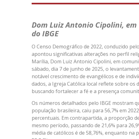
Dom Luiz Antonio Cipolini, em
do IBGE
O Censo Demográfico de 2022, conduzido pelo In
apontou significativas alterações no perfil re
Marília, Dom Luiz Antonio Cipolini, em comun
sábado, dia 7 de junho de 2025, o levantamen
notável crescimento de evangélicos e de indiv
dados, a Igreja Católica local reflete sobre o
buscando fortalecer a fé e a presença comunit
Os números detalhados pelo IBGE mostram que
população brasileira, caiu para 56,7% em 202
percentuais. Em contrapartida, a proporção d
mesmo período, passando de 21,6% para 26,9%
média de católicos é de 58,76%, enquanto na pr