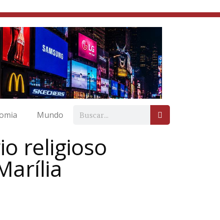
omia
Mundo
o religioso
Marília