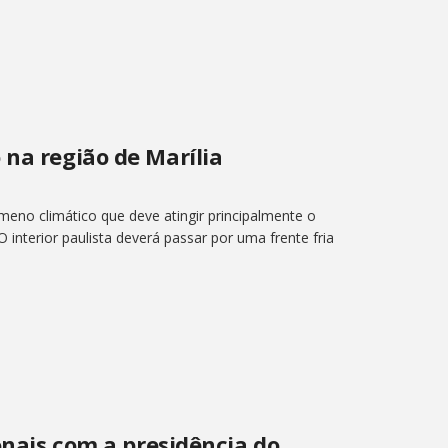
 na região de Marília
meno climático que deve atingir principalmente o
 O interior paulista deverá passar por uma frente fria
ionais com a presidência do