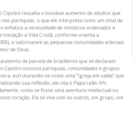
 Cipolini ressalta o louvável aumento de adultos que
nas paróquias, o que ele interpreta como um sinal de
o enfatiza a necessidade de ministros ordenados e
 Iniciação à Vida Cristã, conforme orienta a
NBB), e valorizarem as pequenas comunidades eclesiais
 amor de Deus.
 aumento da parcela de brasileiros que se declaram
om Cipolini convoca paróquias, comunidades e grupos
incera, estruturando-se como uma “Igreja em saída” que
nalizando sua reflexão, ele cita o Papa Leão XIV,
ladamente, como se fosse uma aventura intelectual ou
sso coração. Ela se vive com os outros, em grupo, em