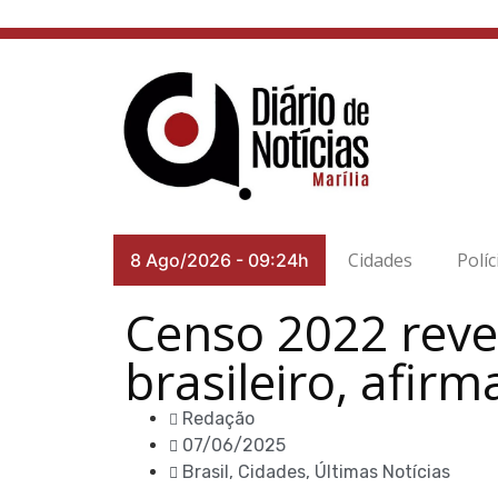
Cidades
Políc
8 Ago/2026
-
09:24h
Censo 2022 reve
brasileiro, afir
Redação
07/06/2025
Brasil
,
Cidades
,
Últimas Notícias