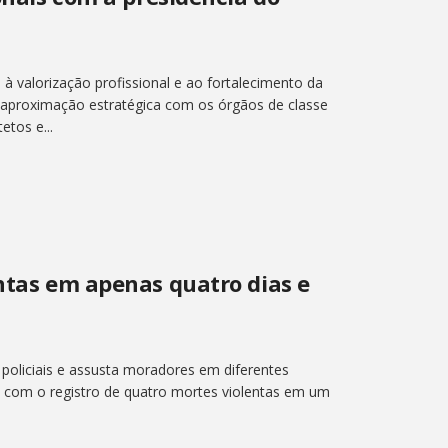
s à valorização profissional e ao fortalecimento da
a aproximação estratégica com os órgãos de classe
etos e...
entas em apenas quatro dias e
a policiais e assusta moradores em diferentes
ia com o registro de quatro mortes violentas em um