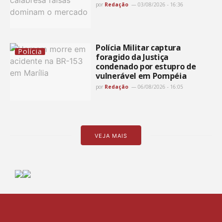
por
Redação
03/08/2026 - 16:36
Polícia Militar captura
Polícia
foragido da Justiça
condenado por estupro de
vulnerável em Pompéia
por
Redação
06/08/2026 - 16:05
VEJA MAIS