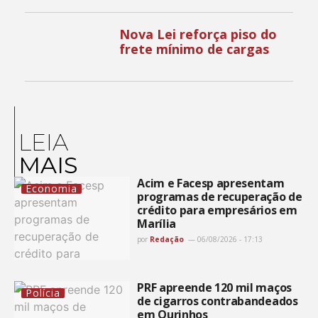
Nova Lei reforça piso do
frete mínimo de cargas
LEIA
MAIS
Acim e Facesp apresentam
Economia
programas de recuperação de
crédito para empresários em
Marília
por
Redação
06/08/2026 - 17:13
PRF apreende 120 mil maços
Polícia
de cigarros contrabandeados
em Ourinhos