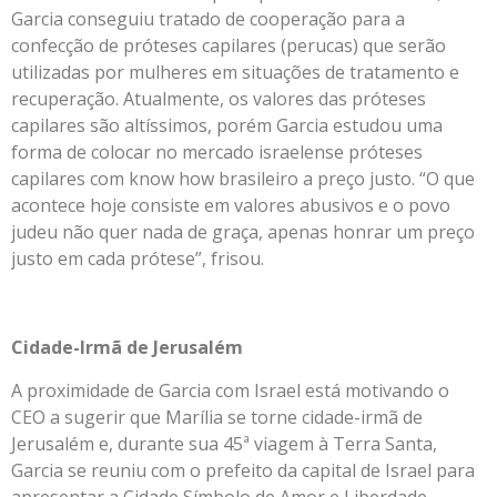
Garcia conseguiu tratado de cooperação para a
confecção de próteses capilares (perucas) que serão
utilizadas por mulheres em situações de tratamento e
recuperação. Atualmente, os valores das próteses
capilares são altíssimos, porém Garcia estudou uma
forma de colocar no mercado israelense próteses
capilares com know how brasileiro a preço justo. “O que
acontece hoje consiste em valores abusivos e o povo
judeu não quer nada de graça, apenas honrar um preço
justo em cada prótese”, frisou.
Cidade-Irmã de Jerusalém
A proximidade de Garcia com Israel está motivando o
CEO a sugerir que Marília se torne cidade-irmã de
Jerusalém e, durante sua 45ª viagem à Terra Santa,
Garcia se reuniu com o prefeito da capital de Israel para
apresentar a Cidade Símbolo de Amor e Liberdade.