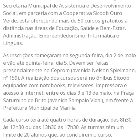
Secretaria Municipal de Assistência e Desenvolvimento
Social, em parceria com a Cooperativa Sicoob Ouro
Verde, está oferecendo mais de 50 cursos gratuitos à
distância nas áreas de Educação, Saúde e Bem-Estar,
Administração, Empreendedorismo, Informática e
Línguas.
As inscrições começaram na segunda-feira, dia 2 de maio
e vão até quinta-feira, dia 5. Devem ser feitas
presencialmente no Ceprom (avenida Nelson Spielmann,
nº 159). A realização dos cursos será no ônibus Sicoob,
equipados com notebooks, televisores, impressora e
acesso à internet, entre os dias 9 e 13 de maio, na Praça
Saturnino de Brito (avenida Sampaio Vidal), em frente à
Prefeitura Municipal de Marília.
Cada curso terá até quatro horas de duração, das 8h30
às 12h30 ou das 13h30 às 17h30. As turmas têm um
limite de 20 alunos que, ao concluírem o curso,