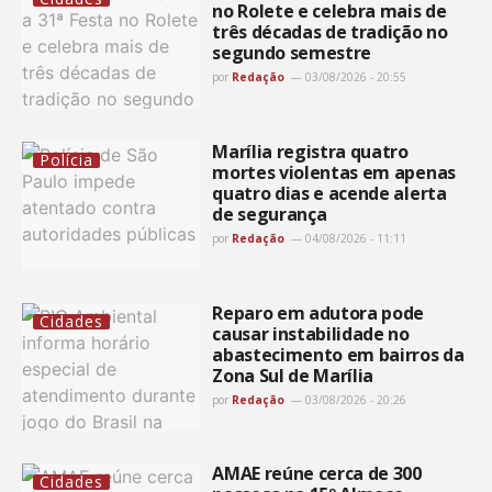
no Rolete e celebra mais de
três décadas de tradição no
segundo semestre
por
Redação
03/08/2026 - 20:55
Marília registra quatro
Polícia
mortes violentas em apenas
quatro dias e acende alerta
de segurança
por
Redação
04/08/2026 - 11:11
Reparo em adutora pode
Cidades
causar instabilidade no
abastecimento em bairros da
Zona Sul de Marília
por
Redação
03/08/2026 - 20:26
AMAE reúne cerca de 300
Cidades