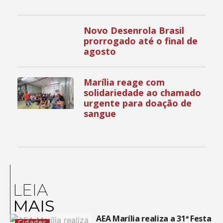
Novo Desenrola Brasil
prorrogado até o final de
agosto
Marília reage com
solidariedade ao chamado
urgente para doação de
sangue
LEIA
MAIS
AEA Marília realiza a 31ª Festa
Cidades