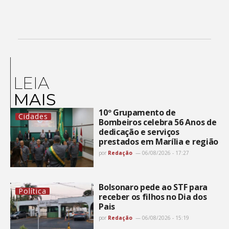
LEIA
MAIS
10º Grupamento de
Cidades
Bombeiros celebra 56 Anos de
dedicação e serviços
prestados em Marília e região
por
Redação
06/08/2026 - 17:27
Bolsonaro pede ao STF para
Política
receber os filhos no Dia dos
Pais
por
Redação
06/08/2026 - 15:19