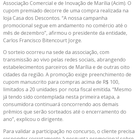
Associação Comercial e de Inovação de Marília (Acim). O
cupom premiado decorre de uma compra realizada na
loja Casa dos Descontos. “A nossa campanha
promocional segue em andamento no comércio até o
mês de dezembro”, afirmou o presidente da entidade,
Carlos Francisco Bitencourt Jorge.
O sorteio ocorreu na sede da associação, com
transmissão ao vivo pelas redes sociais, abrangendo
estabelecimentos parceiros de Marília e de outras oito
cidades da região. A promoção exige preenchimento de
cupom manuscrito para compras acima de R$ 100,
limitados a 20 unidades por nota fiscal emitida. “Mesmo
já tendo sido contemplada nesta primeira etapa, a
consumidora continuará concorrendo aos demais
prêmios que serão sorteados até o encerramento do
ano”, explicou o dirigente.
Para validar a participação no concurso, o cliente precisa
responder corretamente à pergunta promocional sobre