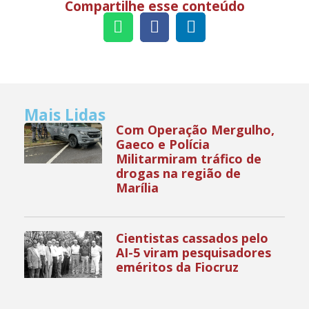
Compartilhe esse conteúdo
Mais Lidas
Com Operação Mergulho,
Gaeco e Polícia
Militarmiram tráfico de
drogas na região de
Marília
Cientistas cassados pelo
AI-5 viram pesquisadores
eméritos da Fiocruz