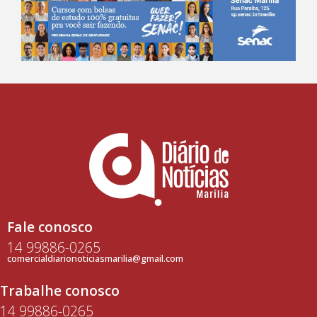
Fale conosco
14 99886-0265
comercialdiarionoticiasmarilia@gmail.com
Trabalhe conosco
14 99886-0265