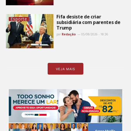
Fifa desiste de criar
Esporte
subsidiária com parentes de
Trump
por
Redação
05/08/2026 - 18:36
VEJA MAIS