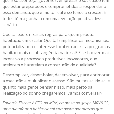
que isso aconteça, governos, empresas e sociedade têm
que estar preparados e comprometidos a responder a
essa demanda, que é muito real e só tende a crescer. E
todos têm a ganhar com uma evolução positiva desse
cenário.
Que tal padronizar as regras para quem produz
habitação em escala? Que tal simplificar os mecanismos,
potencializando o interesse local em aderir a programas
habitacionais de abrangência nacional? E se houver mais
incentivo a processos produtivos inovadores, que
aceleram e barateiam a construção de qualidade?
Descomplicar, desembolar, desenvolver, para aprimorar
a execução e multiplicar o acesso. São muitas as ideias, e
quanto mais gente pensar nisso, mais perto da
realização do sonho chegaremos. Vamos conversar?
Eduardo Fischer é CEO da MRV, empresa do grupo MRV&CO,
uma plataforma habitacional composta por marcas que