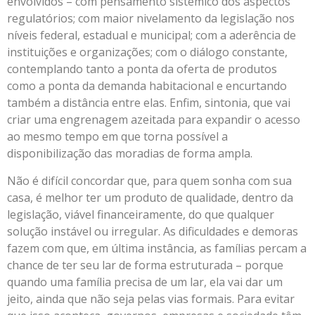
envolvidos – com pensamento sistêmico dos aspectos
regulatórios; com maior nivelamento da legislação nos
níveis federal, estadual e municipal; com a aderência de
instituições e organizações; com o diálogo constante,
contemplando tanto a ponta da oferta de produtos
como a ponta da demanda habitacional e encurtando
também a distância entre elas. Enfim, sintonia, que vai
criar uma engrenagem azeitada para expandir o acesso
ao mesmo tempo em que torna possível a
disponibilização das moradias de forma ampla.
Não é difícil concordar que, para quem sonha com sua
casa, é melhor ter um produto de qualidade, dentro da
legislação, viável financeiramente, do que qualquer
solução instável ou irregular. As dificuldades e demoras
fazem com que, em última instância, as famílias percam a
chance de ter seu lar de forma estruturada – porque
quando uma família precisa de um lar, ela vai dar um
jeito, ainda que não seja pelas vias formais. Para evitar