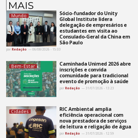
MAIS
Sócio-fundador do Unity
Mundo
Global Institute lidera
delegação de empresários e
estudantes em visita ao
Consulado-Geral da China em
São Paulo
por
Redação
06/08/2026 - 15:03
Caminhada Unimed 2026 abre
Bem-Estar
inscrições e convida
comunidade para tradicional
evento de promoção à saúde
por
Redação
31/07/2026 - 13:23
RIC Ambiental amplia
Cidades
eficiência operacional com
nova prestadora de serviços
de leitura e religação de água
por
Redação
31/07/2026 - 12:59