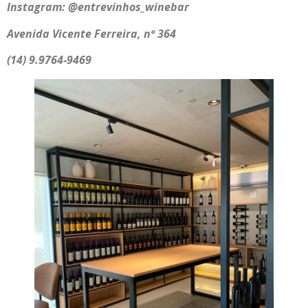
Instagram: @entrevinhos_winebar
Avenida Vicente Ferreira, nº 364
(14) 9.9764-9469