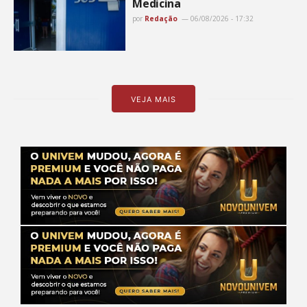
Medicina
por
Redação
06/08/2026 - 17:32
VEJA MAIS