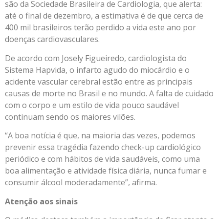
são da Sociedade Brasileira de Cardiologia, que alerta:
até o final de dezembro, a estimativa é de que cerca de
400 mil brasileiros terão perdido a vida este ano por
doenças cardiovasculares.
De acordo com Josely Figueiredo, cardiologista do
Sistema Hapvida, o infarto agudo do miocárdio e o
acidente vascular cerebral estão entre as principais
causas de morte no Brasil e no mundo. A falta de cuidado
com o corpo e um estilo de vida pouco saudável
continuam sendo os maiores vilões.
“A boa notícia é que, na maioria das vezes, podemos
prevenir essa tragédia fazendo check-up cardiológico
periódico e com hábitos de vida saudáveis, como uma
boa alimentação e atividade física diária, nunca fumar e
consumir álcool moderadamente”, afirma.
Atenção aos sinais