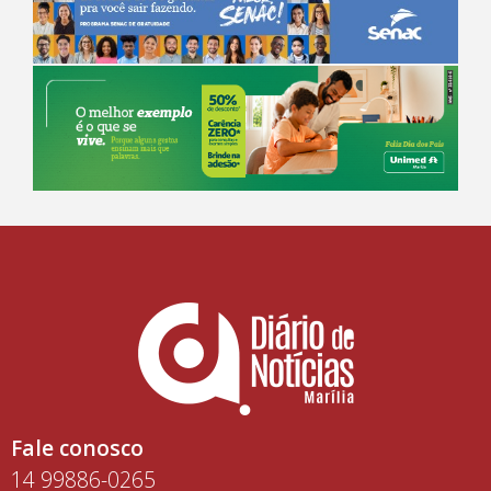
Fale conosco
14 99886-0265