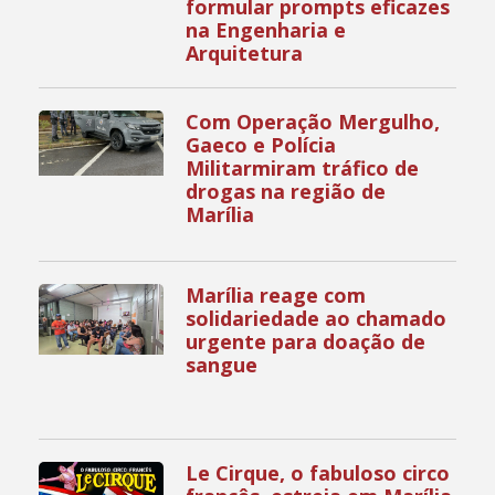
formular prompts eficazes
na Engenharia e
Arquitetura
Com Operação Mergulho,
Gaeco e Polícia
Militarmiram tráfico de
drogas na região de
Marília
Marília reage com
solidariedade ao chamado
urgente para doação de
sangue
Le Cirque, o fabuloso circo