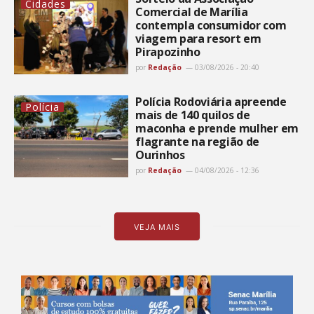
Cidades
Comercial de Marília
contempla consumidor com
viagem para resort em
Pirapozinho
por
Redação
03/08/2026 - 20:40
Polícia Rodoviária apreende
Polícia
mais de 140 quilos de
maconha e prende mulher em
flagrante na região de
Ourinhos
por
Redação
04/08/2026 - 12:36
VEJA MAIS