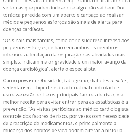
O médico destaca também a importância de ficar atento a
sintomas que podem indicar que algo não vai bem. Dor
torácica parecida com um aperto e cansaço ao realizar
médios e pequenos esforços são sinais de alerta para
doenças cardíacas.
“Os sinais mais tardios, como dor e sudorese intensa aos
pequenos esforços, inchaço em ambos os membros
inferiores e limitação da respiração nas atividades mais
simples, indicam maior gravidade e um maior avanço da
doença cardiológica”, alerta o especialista.
Como prevenir
Obesidade, tabagismo, diabetes
mellitus
,
sedentarismo, hipertensão arterial mal controlada e
estresse estão entre os principais fatores de risco, e a
melhor receita para evitar entrar para as estatísticas é a
prevenção. “As visitas periódicas ao médico cardiologista,
controle dos fatores de risco, por vezes com necessidade
de prescrição de medicamentos, e principalmente a
mudança dos hábitos de vida podem alterar a história