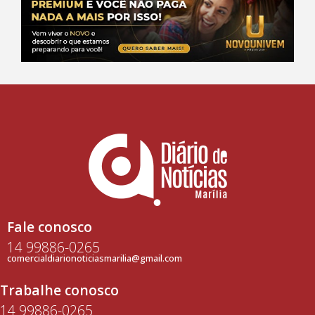
Fale conosco
14 99886-0265
comercialdiarionoticiasmarilia@gmail.com
Trabalhe conosco
14 99886-0265