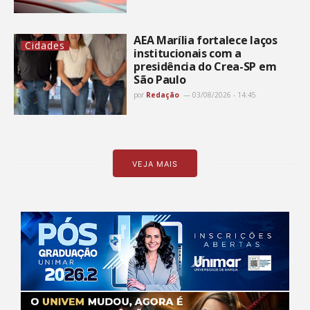
AEA Marília fortalece laços
Cidades
institucionais com a
presidência do Crea-SP em
São Paulo
por
Redação
03/08/2026 - 14:45
VEJA MAIS