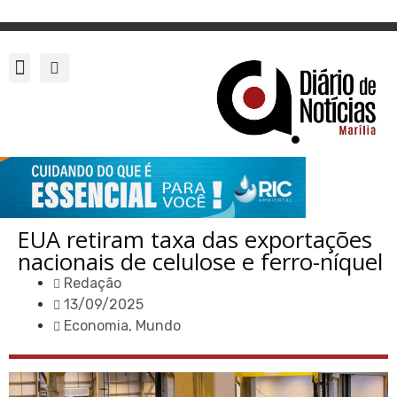
EUA retiram taxa das exportações
nacionais de celulose e ferro-níquel
Redação
13/09/2025
Economia
,
Mundo