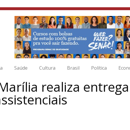
ia
Saúde
Cultura
Brasil
Política
Econ
Marília realiza entreg
ssistenciais