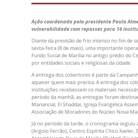
Ação coordenada pela presidente Paula Alme
vulnerabilidade com repasses para 14 instit
Diante da previsão de frio intenso no fim de 
sexta-feira (8 de maio), uma importante oper
Fundo Social de Marília no antigo prédio do 
por entidades sociais e religiosas da cidade.
A entrega dos cobertores é parte da Campanha 
aquecer quem mais precisa. A entrega dos cobe
instituições recebessem os materiais necessár
período da manhã, as entregas foram destinad
Manancial, El Shaddai, Igreja Evangélica Asse
Associação de Moradores do Núcleo Nova Marí
Já no período da tarde, o cronograma seguiu 
(Argolo Ferrão), Centro Espírita Chico Xavier, 