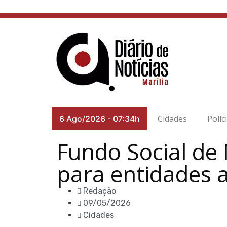
Cidades
Políc
6 Ago/2026
-
07:34h
Fundo Social de 
para entidades a
Redação
09/05/2026
Cidades