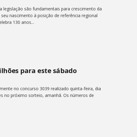
a legislação são fundamentais para crescimento da
seu nascimento à posição de referência regional
lebra 130 anos...
hões para este sábado
nte no concurso 3039 realizado quinta-feira, dia
ões no próximo sorteio, amanhã. Os números de