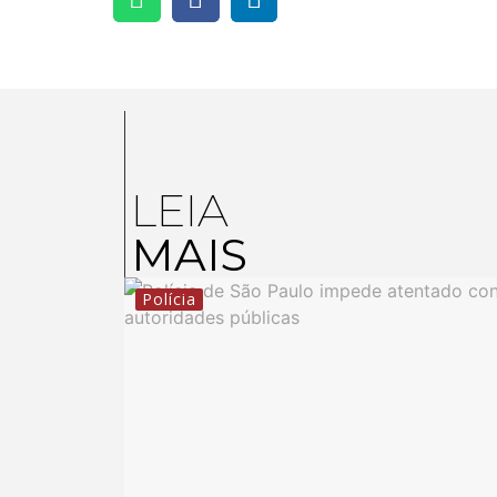
LEIA
MAIS
Polícia