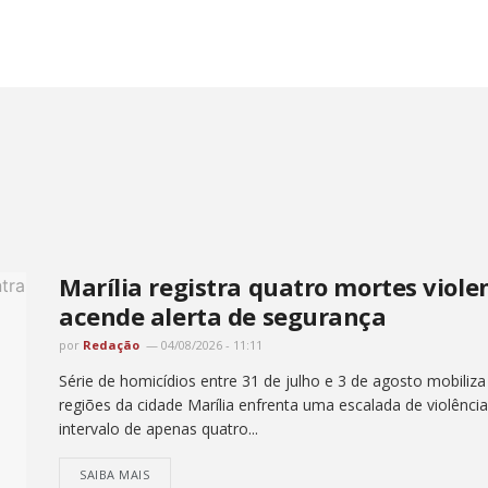
Marília registra quatro mortes viol
acende alerta de segurança
por
Redação
04/08/2026 - 11:11
Série de homicídios entre 31 de julho e 3 de agosto mobiliz
regiões da cidade Marília enfrenta uma escalada de violênc
intervalo de apenas quatro...
SAIBA MAIS