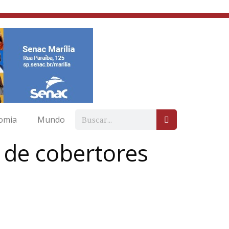
omia
Mundo
a de cobertores