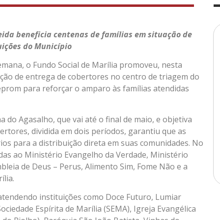
ida beneficia centenas de famílias em situação de
uições do Município
semana, o Fundo Social de Marília promoveu, nesta
ação de entrega de cobertores no centro de triagem do
Ceprom para reforçar o amparo às famílias atendidas
do Agasalho, que vai até o final de maio, e objetiva
rtores, dividida em dois períodos, garantiu que as
ios para a distribuição direta em suas comunidades. No
as ao Ministério Evangelho da Verdade, Ministério
mbleia de Deus – Perus, Alimento Sim, Fome Não e a
lia.
atendendo instituições como Doce Futuro, Lumiar
Sociedade Espírita de Marília (SEMA), Igreja Evangélica