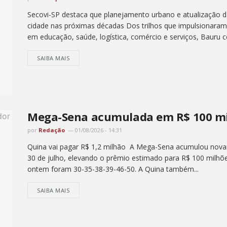
Secovi-SP destaca que planejamento urbano e atualização d
cidade nas próximas décadas Dos trilhos que impulsionaram 
em educação, saúde, logística, comércio e serviços, Bauru ce
SAIBA MAIS
Mega-Sena acumulada em R$ 100 mil
por
Redação
01/08/2026 - 14:31
Quina vai pagar R$ 1,2 milhão A Mega-Sena acumulou novame
30 de julho, elevando o prêmio estimado para R$ 100 milh
ontem foram 30-35-38-39-46-50. A Quina também...
SAIBA MAIS