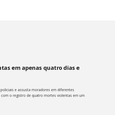
entas em apenas quatro dias e
a policiais e assusta moradores em diferentes
ia com o registro de quatro mortes violentas em um