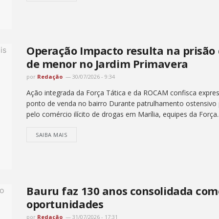
Operação Impacto resulta na prisão 
de menor no Jardim Primavera
por
Redação
30/07/2026 - 9:34
Ação integrada da Força Tática e da ROCAM confisca expres
ponto de venda no bairro Durante patrulhamento ostensivo p
pelo comércio ilícito de drogas em Marília, equipes da Força..
SAIBA MAIS
Bauru faz 130 anos consolidada com
oportunidades
por
Redação
31/07/2026 - 17:31