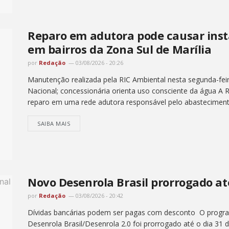
Reparo em adutora pode causar inst
em bairros da Zona Sul de Marília
por
Redação
03/08/2026 - 20:26
Manutenção realizada pela RIC Ambiental nesta segunda-feir
Nacional; concessionária orienta uso consciente da água A R
reparo em uma rede adutora responsável pelo abastecimento
SAIBA MAIS
Novo Desenrola Brasil prorrogado at
por
Redação
03/08/2026 - 20:42
Dívidas bancárias podem ser pagas com desconto O progra
Desenrola Brasil/Desenrola 2.0 foi prorrogado até o dia 31 