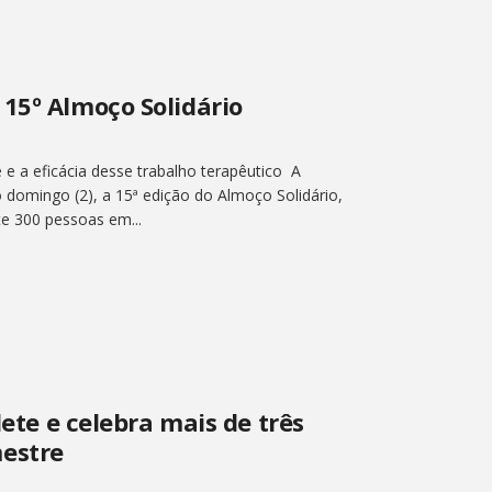
15º Almoço Solidário
e a eficácia desse trabalho terapêutico A
 domingo (2), a 15ª edição do Almoço Solidário,
e 300 pessoas em...
lete e celebra mais de três
estre