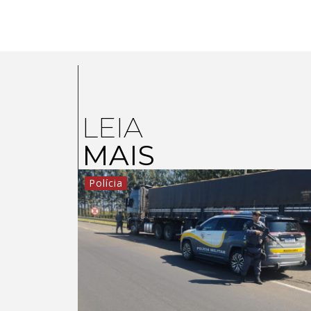
LEIA
MAIS
Polícia