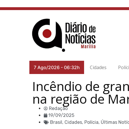
Cidades
Políc
7 Ago/2026
-
06:32h
Incêndio de gra
na região de Mar
Redação
19/09/2025
Brasil
,
Cidades
,
Polícia
,
Últimas Notí