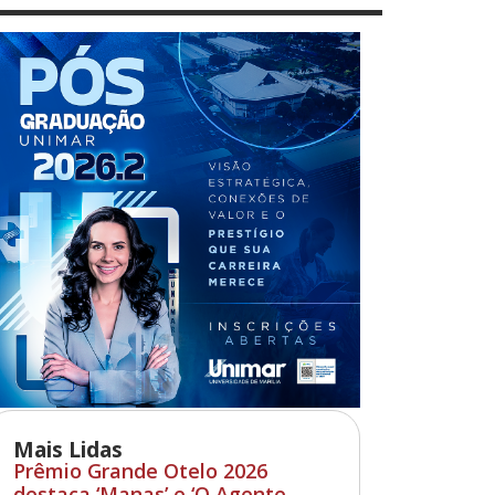
Mais Lidas
Prêmio Grande Otelo 2026
destaca ‘Manas’ e ‘O Agente