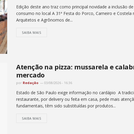
Edição deste ano traz como principal novidade a inclusão de
consumo no local A 31ª Festa do Porco, Carneiro e Costela
Arquitetos e Agrônomos de...
SAIBA MAIS
Atenção na pizza: mussarela e cala
mercado
por
Redação
03/08/2026 - 16:36
Estado de São Paulo exige informação no cardápio A tradici
restaurante, por delivery ou feita em casa, pede mais atenç
fundamentais, têm sido substituídas por produtos...
SAIBA MAIS