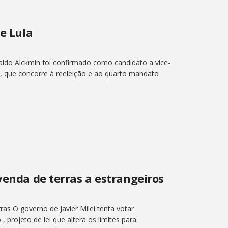
de Lula
aldo Alckmin foi confirmado como candidato a vice-
va, que concorre à reeleição e ao quarto mandato
venda de terras a estrangeiros
ras O governo de Javier Milei tenta votar
projeto de lei que altera os limites para