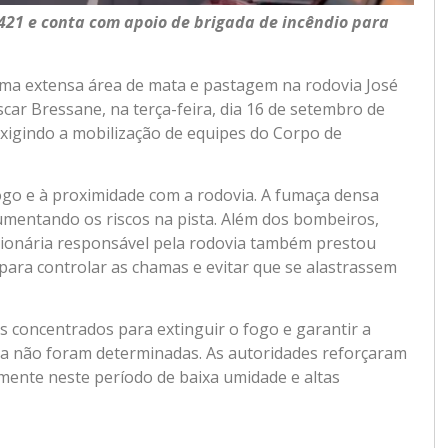
421 e conta com apoio de brigada de incêndio para
ma extensa área de mata e pastagem na rodovia José
scar Bressane, na terça-feira, dia 16 de setembro de
xigindo a mobilização de equipes do Corpo de
fogo e à proximidade com a rodovia. A fumaça densa
umentando os riscos na pista. Além dos bombeiros,
sionária responsável pela rodovia também prestou
ara controlar as chamas e evitar que se alastrassem
 concentrados para extinguir o fogo e garantir a
nda não foram determinadas. As autoridades reforçaram
lmente neste período de baixa umidade e altas