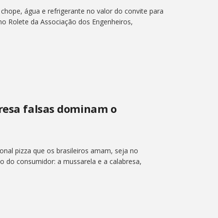
 chope, água e refrigerante no valor do convite para
 no Rolete da Associação dos Engenheiros,
bresa falsas dominam o
onal pizza que os brasileiros amam, seja no
ão do consumidor: a mussarela e a calabresa,