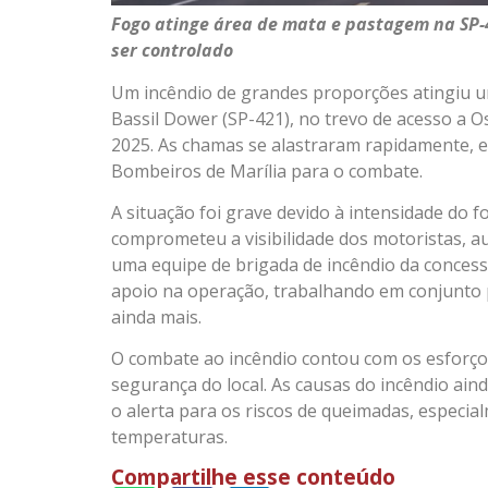
Fogo atinge área de mata e pastagem na SP-
ser controlado
Um incêndio de grandes proporções atingiu u
Bassil Dower (SP-421), no trevo de acesso a O
2025. As chamas se alastraram rapidamente, e
Bombeiros de Marília para o combate.
A situação foi grave devido à intensidade do 
comprometeu a visibilidade dos motoristas, a
uma equipe de brigada de incêndio da conces
apoio na operação, trabalhando em conjunto p
ainda mais.
O combate ao incêndio contou com os esforços
segurança do local. As causas do incêndio ai
o alerta para os riscos de queimadas, especia
temperaturas.
Compartilhe esse conteúdo