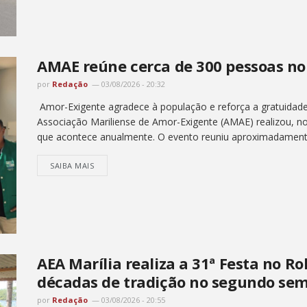
AMAE reúne cerca de 300 pessoas no 
por
Redação
03/08/2026 - 20:32
Amor-Exigente agradece à população e reforça a gratuidade 
Associação Mariliense de Amor-Exigente (AMAE) realizou, no
que acontece anualmente. O evento reuniu aproximadament
SAIBA MAIS
AEA Marília realiza a 31ª Festa no Ro
décadas de tradição no segundo sem
por
Redação
03/08/2026 - 20:55