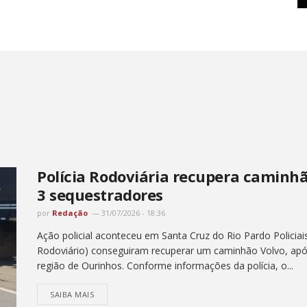
Polícia Rodoviária recupera caminh
3 sequestradores
por
Redação
31/07/2026 - 18:36
Ação policial aconteceu em Santa Cruz do Rio Pardo Policiai
Rodoviário) conseguiram recuperar um caminhão Volvo, ap
região de Ourinhos. Conforme informações da polícia, o...
SAIBA MAIS