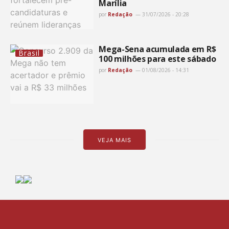
Marília
por
Redação
31/07/2026 - 20:28
Mega-Sena acumulada em R$
Brasil
100 milhões para este sábado
por
Redação
01/08/2026 - 14:31
VEJA MAIS