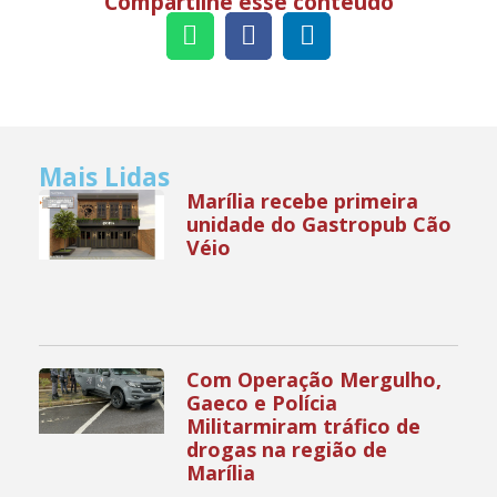
Compartilhe esse conteúdo
Mais Lidas
Marília recebe primeira
unidade do Gastropub Cão
Véio
Com Operação Mergulho,
Gaeco e Polícia
Militarmiram tráfico de
drogas na região de
Marília