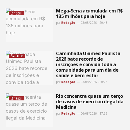
Mega-Sena acumulada em R$
Brasil
135 milhões para hoje
por
Redação
03/08/2026 - 20:43
Caminhada Unimed Paulista
Saúde
2026 bate recorde de
inscrições e convida toda a
comunidade para um dia de
saúde e bem-estar
por
Redação
03/08/2026 - 20:23
Rio concentra quase um terço
Brasil
de casos de exercício ilegal da
Medicina
por
Redação
06/08/2026 - 17:32