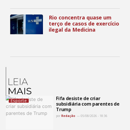
Rio concentra quase um
terço de casos de exercício
ilegal da Medicina
LEIA
MAIS
Fifa desiste de criar
Esporte
subsidiária com parentes de
Trump
por
Redação
05/08/2026 - 18:36