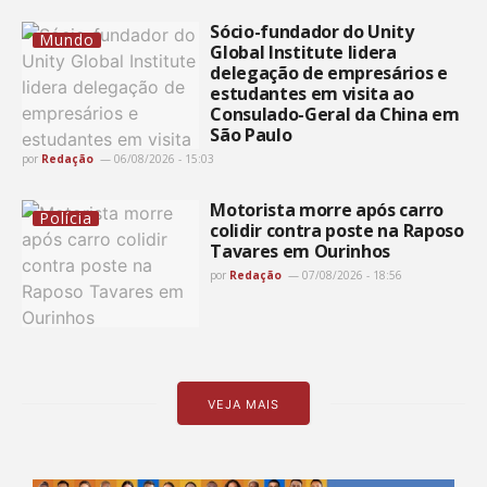
Sócio-fundador do Unity
Mundo
Global Institute lidera
delegação de empresários e
estudantes em visita ao
Consulado-Geral da China em
São Paulo
por
Redação
06/08/2026 - 15:03
Motorista morre após carro
Polícia
colidir contra poste na Raposo
Tavares em Ourinhos
por
Redação
07/08/2026 - 18:56
VEJA MAIS