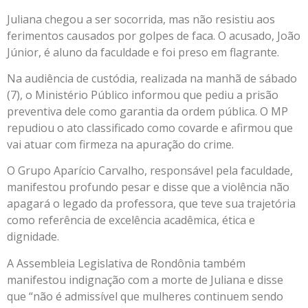
Juliana chegou a ser socorrida, mas não resistiu aos
ferimentos causados por golpes de faca. O acusado, João
Júnior, é aluno da faculdade e foi preso em flagrante.
Na audiência de custódia, realizada na manhã de sábado
(7), o Ministério Público informou que pediu a prisão
preventiva dele como garantia da ordem pública. O MP
repudiou o ato classificado como covarde e afirmou que
vai atuar com firmeza na apuração do crime.
O Grupo Aparício Carvalho, responsável pela faculdade,
manifestou profundo pesar e disse que a violência não
apagará o legado da professora, que teve sua trajetória
como referência de excelência acadêmica, ética e
dignidade.
A Assembleia Legislativa de Rondônia também
manifestou indignação com a morte de Juliana e disse
que “não é admissível que mulheres continuem sendo