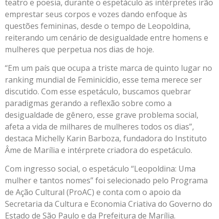
teatro e poesia, durante o espetáculo as intérpretes irão
emprestar seus corpos e vozes dando enfoque às
questões femininas, desde o tempo de Leopoldina,
reiterando um cenário de desigualdade entre homens e
mulheres que perpetua nos dias de hoje.
“Em um país que ocupa a triste marca de quinto lugar no
ranking mundial de Feminicídio, esse tema merece ser
discutido. Com esse espetáculo, buscamos quebrar
paradigmas gerando a reflexão sobre como a
desigualdade de gênero, esse grave problema social,
afeta a vida de milhares de mulheres todos os dias”,
destaca Michelly Karin Barboza, fundadora do Instituto
Âme de Marília e intérprete criadora do espetáculo.
Com ingresso social, o espetáculo “Leopoldina: Uma
mulher e tantos nomes” foi selecionado pelo Programa
de Ação Cultural (ProAC) e conta com o apoio da
Secretaria da Cultura e Economia Criativa do Governo do
Estado de São Paulo e da Prefeitura de Marília.