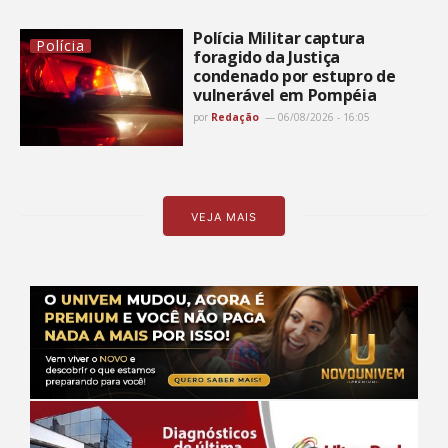
Polícia Militar captura
Polícia
foragido da Justiça
condenado por estupro de
vulnerável em Pompéia
por
Redação
06/08/2026 - 16:05
VEJA MAIS