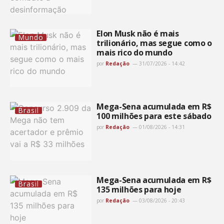
Elon Musk não é mais
Mundo
trilionário, mas segue como o
mais rico do mundo
por
Redação
31/07/2026 - 14:42
Mega-Sena acumulada em R$
Brasil
100 milhões para este sábado
por
Redação
01/08/2026 - 14:31
Mega-Sena acumulada em R$
Brasil
135 milhões para hoje
por
Redação
03/08/2026 - 20:43