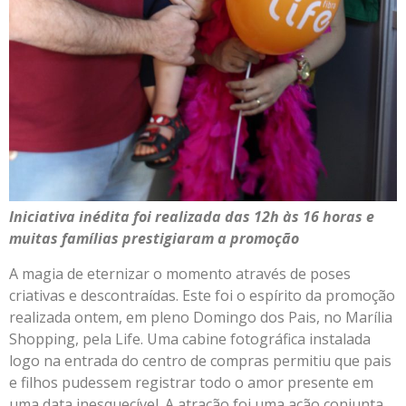
Iniciativa inédita foi realizada das 12h às 16 horas e
muitas famílias prestigiaram a promoção
A magia de eternizar o momento através de poses
criativas e descontraídas. Este foi o espírito da promoção
realizada ontem, em pleno Domingo dos Pais, no Marília
Shopping, pela Life. Uma cabine fotográfica instalada
logo na entrada do centro de compras permitiu que pais
e filhos pudessem registrar todo o amor presente em
uma data inesquecível. A atração foi uma ação conjunta