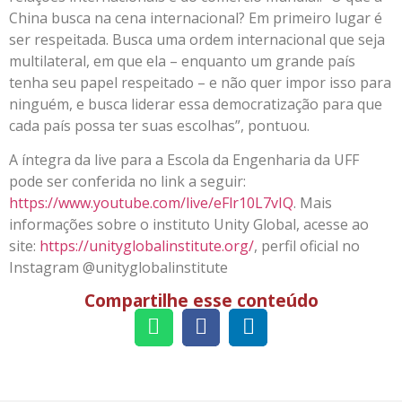
China busca na cena internacional? Em primeiro lugar é
ser respeitada. Busca uma ordem internacional que seja
multilateral, em que ela – enquanto um grande país
tenha seu papel respeitado – e não quer impor isso para
ninguém, e busca liderar essa democratização para que
cada país possa ter suas escolhas”, pontuou.
A íntegra da live para a Escola da Engenharia da UFF
pode ser conferida no link a seguir:
https://www.youtube.com/live/eFlr10L7vIQ
. Mais
informações sobre o instituto Unity Global, acesse ao
site:
https://unityglobalinstitute.org/
, perfil oficial no
Instagram @unityglobalinstitute
Compartilhe esse conteúdo