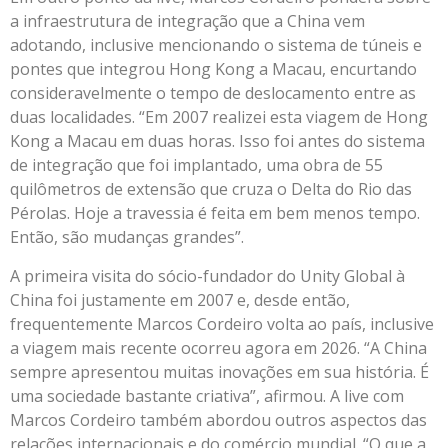
a infraestrutura de integração que a China vem
adotando, inclusive mencionando o sistema de túneis e
pontes que integrou Hong Kong a Macau, encurtando
consideravelmente o tempo de deslocamento entre as
duas localidades. “Em 2007 realizei esta viagem de Hong
Kong a Macau em duas horas. Isso foi antes do sistema
de integração que foi implantado, uma obra de 55
quilômetros de extensão que cruza o Delta do Rio das
Pérolas. Hoje a travessia é feita em bem menos tempo.
Então, são mudanças grandes”.
A primeira visita do sócio-fundador do Unity Global à
China foi justamente em 2007 e, desde então,
frequentemente Marcos Cordeiro volta ao país, inclusive
a viagem mais recente ocorreu agora em 2026. “A China
sempre apresentou muitas inovações em sua história. É
uma sociedade bastante criativa”, afirmou. A live com
Marcos Cordeiro também abordou outros aspectos das
relações internacionais e do comércio mundial. “O que a