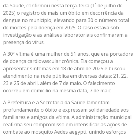
da Saúde, confirmou nesta terça-feira (1º de julho de
2025) o registro de mais um óbito em decorrência da
dengue no município, elevando para 30 o número total
de mortes pela doença em 2025. O caso estava sob
investigação e as análises laboratoriais confirmaram a
presença do vírus.
A 30ª vítima é uma mulher de 51 anos, que era portadora
de doença cardiovascular crônica. Ela começou a
apresentar sintomas em 18 de abril de 2025 e buscou
atendimento na rede pública em diversas datas: 21, 22,
23 e 25 de abril, além de 7 de maio. O falecimento
ocorreu em domicílio na mesma data, 7 de maio.
A Prefeitura e a Secretaria da Saúde lamentam
profundamente o óbito e expressam solidariedade aos
familiares e amigos da vítima. A administração municipal
reafirma seu compromisso em intensificar as ações de
combate ao mosquito Aedes aegypti, unindo esforços