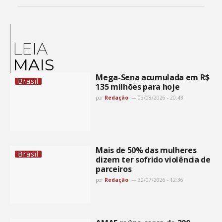
LEIA
MAIS
Mega-Sena acumulada em R$
Brasil
135 milhões para hoje
por
Redação
03/08/2026 - 20:43
Mais de 50% das mulheres
Brasil
dizem ter sofrido violência de
parceiros
por
Redação
30/07/2026 - 12:36