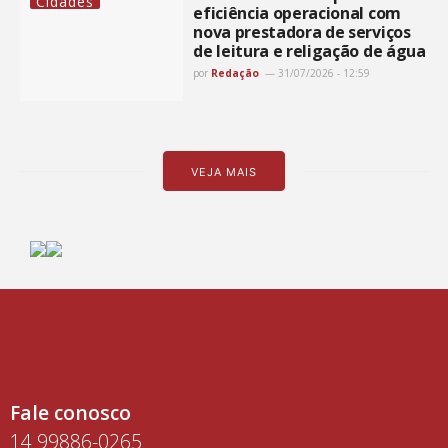
Cidades
eficiência operacional com
nova prestadora de serviços
de leitura e religação de água
por
Redação
31/07/2026 - 12:59
VEJA MAIS
Fale conosco
14 99886-0265