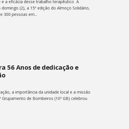
e a eficácia desse trabalho terapêutico A
 domingo (2), a 15ª edição do Almoço Solidário,
e 300 pessoas em...
a 56 Anos de dedicação e
ão
ação, a importância da unidade local e a missão
10º Grupamento de Bombeiros (10º GB) celebrou