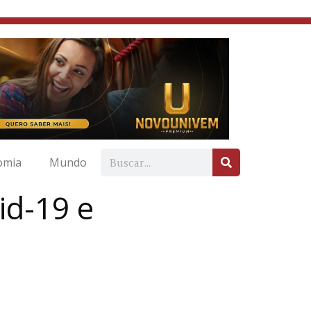
omia
Mundo
id-19 e