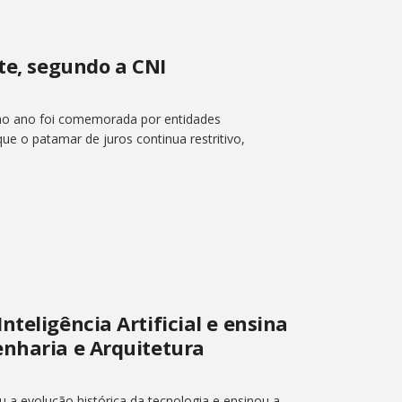
te, segundo a CNI
 ao ano foi comemorada por entidades
ue o patamar de juros continua restritivo,
teligência Artificial e ensina
enharia e Arquitetura
u a evolução histórica da tecnologia e ensinou a