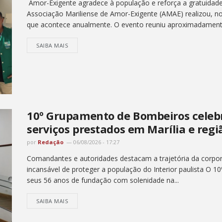
Amor-Exigente agradece à população e reforça a gratuidade 
Associação Mariliense de Amor-Exigente (AMAE) realizou, no
que acontece anualmente. O evento reuniu aproximadament
SAIBA MAIS
10º Grupamento de Bombeiros celebr
serviços prestados em Marília e regi
por
Redação
06/08/2026 - 17:27
Comandantes e autoridades destacam a trajetória da corpor
incansável de proteger a população do Interior paulista O 
seus 56 anos de fundação com solenidade na...
SAIBA MAIS