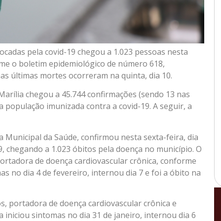
vocadas pela covid-19 chegou a 1.023 pessoas nesta
firme o boletim epidemiológico de número 618,
uas últimas mortes ocorreram na quinta, dia 10.
 Marília chegou a 45.744 confirmações (sendo 13 nas
a população imunizada contra a covid-19. A seguir, a
ia Municipal da Saúde, confirmou nesta sexta-feira, dia
9, chegando a 1.023 óbitos pela doença no município. O
portadora de doença cardiovascular crônica, conforme
mas no dia 4 de fevereiro, internou dia 7 e foi a óbito na
s, portadora de doença cardiovascular crônica e
 iniciou sintomas no dia 31 de janeiro, internou dia 6