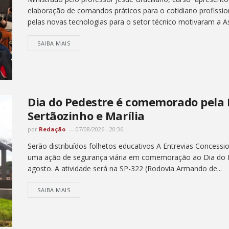
elaboração de comandos práticos para o cotidiano profissio
pelas novas tecnologias para o setor técnico motivaram a A
SAIBA MAIS
Dia do Pedestre é comemorado pela 
Sertãozinho e Marília
por
Redação
07/08/2026 - 20:36
Serão distribuídos folhetos educativos A Entrevias Concession
uma ação de segurança viária em comemoração ao Dia do P
agosto. A atividade será na SP-322 (Rodovia Armando de...
SAIBA MAIS