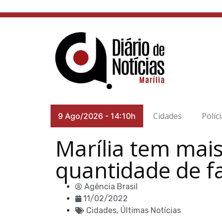
Cidades
Políc
9 Ago/2026
-
14:10h
Marília tem mais
quantidade de fa
Agência Brasil
11/02/2022
Cidades
,
Últimas Notícias