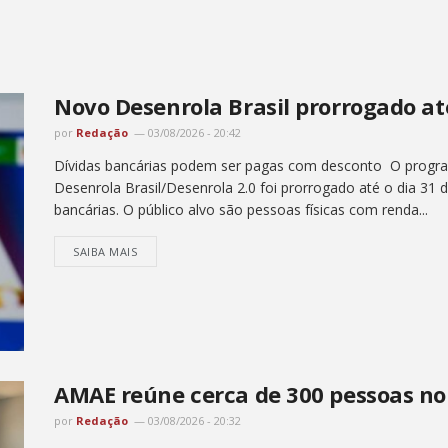
Novo Desenrola Brasil prorrogado at
por
Redação
03/08/2026 - 20:42
Dívidas bancárias podem ser pagas com desconto O progra
Desenrola Brasil/Desenrola 2.0 foi prorrogado até o dia 31 
bancárias. O público alvo são pessoas físicas com renda...
SAIBA MAIS
AMAE reúne cerca de 300 pessoas no 
por
Redação
03/08/2026 - 20:32