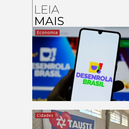
LEIA
MAIS
Economia
Cidades