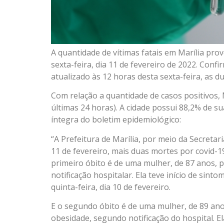
A quantidade de vítimas fatais em Marília pro
sexta-feira, dia 11 de fevereiro de 2022. Con
atualizado às 12 horas desta sexta-feira, as d
Com relação a quantidade de casos positivos,
últimas 24 horas). A cidade possui 88,2% de su
íntegra do boletim epidemiológico:
“A Prefeitura de Marília, por meio da Secretar
11 de fevereiro, mais duas mortes por covid-1
primeiro óbito é de uma mulher, de 87 anos, 
notificação hospitalar. Ela teve início de sinto
quinta-feira, dia 10 de fevereiro.
E o segundo óbito é de uma mulher, de 89 ano
obesidade, segundo notificação do hospital. Ela