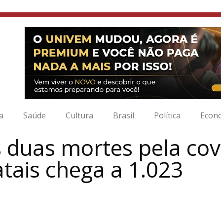
ia
Saúde
Cultura
Brasil
Política
Econ
 duas mortes pela cov
tais chega a 1.023