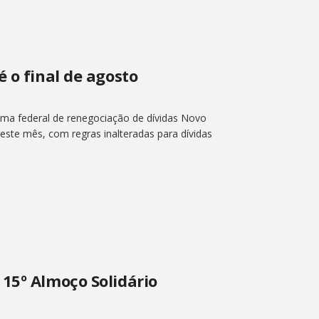
é o final de agosto
ma federal de renegociação de dívidas Novo
deste mês, com regras inalteradas para dívidas
15º Almoço Solidário