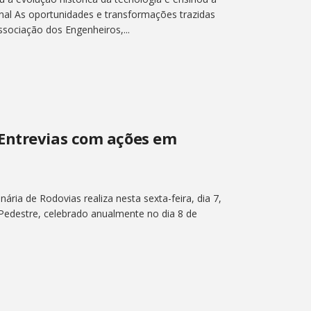
nal As oportunidades e transformações trazidas
ssociação dos Engenheiros,...
Entrevias com ações em
ária de Rodovias realiza nesta sexta-feira, dia 7,
edestre, celebrado anualmente no dia 8 de