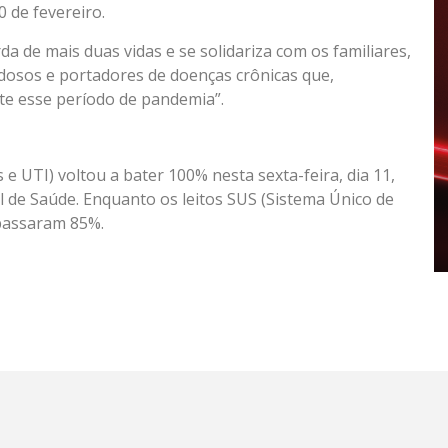
0 de fevereiro.
a de mais duas vidas e se solidariza com os familiares,
idosos e portadores de doenças crônicas que,
te esse período de pandemia”.
 e UTI) voltou a bater 100% nesta sexta-feira, dia 11,
 de Saúde. Enquanto os leitos SUS (Sistema Único de
apassaram 85%.