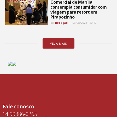
Comercial de Marília
contempla consumidor com
viagem para resort em
Pirapozinho
por
Redação
03/08/2026 - 20:40
VEJA MAIS
Fale conosco
14 99886-0265