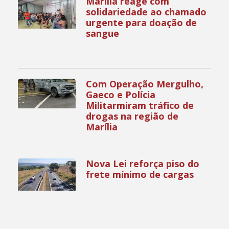
Marília reage com
solidariedade ao chamado
urgente para doação de
sangue
Com Operação Mergulho,
Gaeco e Polícia
Militarmiram tráfico de
drogas na região de
Marília
Nova Lei reforça piso do
frete mínimo de cargas