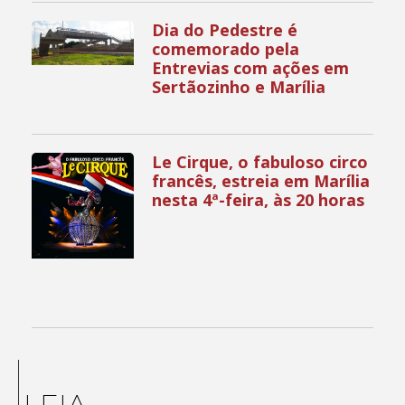
Dia do Pedestre é
comemorado pela
Entrevias com ações em
Sertãozinho e Marília
Le Cirque, o fabuloso circo
francês, estreia em Marília
nesta 4ª-feira, às 20 horas