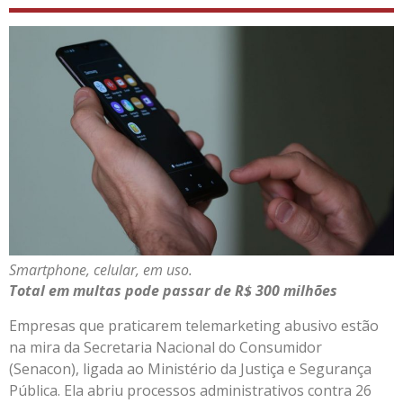
Smartphone, celular, em uso.
Total em multas pode passar de R$ 300 milhões
Empresas que praticarem telemarketing abusivo estão
na mira da Secretaria Nacional do Consumidor
(Senacon), ligada ao Ministério da Justiça e Segurança
Pública. Ela abriu processos administrativos contra 26