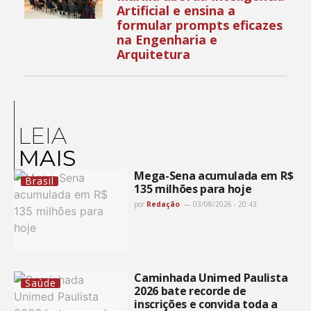
Artificial e ensina a
formular prompts eficazes
na Engenharia e
Arquitetura
LEIA
MAIS
Mega-Sena acumulada em R$
Brasil
135 milhões para hoje
por
Redação
03/08/2026 - 20:43
Caminhada Unimed Paulista
Saúde
2026 bate recorde de
inscrições e convida toda a