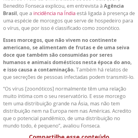
Benedito Fonseca explicou, em entrevista à
Agência
Brasil
, que a
incidência na Índia
está ligada à presença de
uma espécie de morcegos que serve de hospedeiro para
o vírus, que por isso é classificado como zoonótico.
Esses morcegos, que não vivem no continente
americano, se alimentam de frutas e de uma seiva
doce que também são consumidas por seres
humanos e animais domésticos nesta época do ano,
e isso causa a contaminação.
Também há relatos de
que secreções de pessoas infectadas podem transmiti-lo.
“Os vírus [zoonóticos] normalmente têm uma relação
muito íntima com o seu reservatório. E esse morcego
tem uma distribuição grande na Ásia, mas não tem
distribuição nem na Europa nem nas Américas. Acredito
que o potencial pandêmico, de uma distribuição no
mundo todo, é pequeno”, avaliou Fonseca.
Compartilhe esse conteúdo