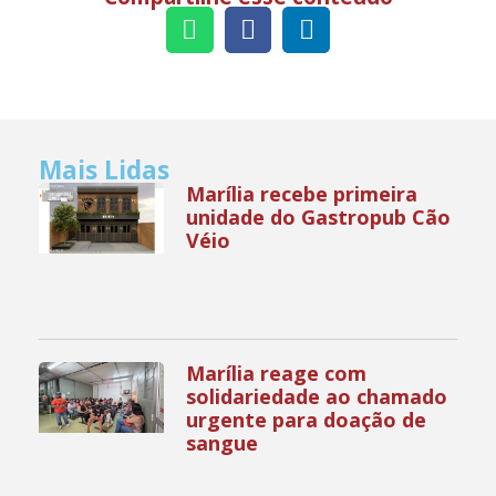
Mais Lidas
Marília recebe primeira
unidade do Gastropub Cão
Véio
Marília reage com
solidariedade ao chamado
urgente para doação de
sangue