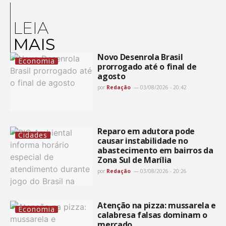
LEIA
MAIS
Novo Desenrola Brasil
Economia
prorrogado até o final de
agosto
por
Redação
03/08/2026 - 20:42
Reparo em adutora pode
Cidades
causar instabilidade no
abastecimento em bairros da
Zona Sul de Marília
por
Redação
03/08/2026 - 20:26
Atenção na pizza: mussarela e
Economia
calabresa falsas dominam o
mercado