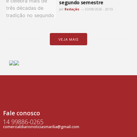
segundo semestre
por
Redação
03/08/2026 - 20:55
VEJA MAIS
Fale conosco
14 99886-0265
comercialdiarionoticiasmarilia@gmail.com