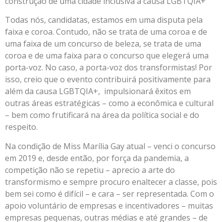
construção de uma cidade inclusiva à causa LGBTQIA+
Todas nós, candidatas, estamos em uma disputa pela
faixa e coroa. Contudo, não se trata de uma coroa e de
uma faixa de um concurso de beleza, se trata de uma
coroa e de uma faixa para o concurso que elegerá uma
porta-voz. No caso, a porta-voz dos transformistas! Por
isso, creio que o evento contribuirá positivamente para
além da causa LGBTQIA+, impulsionará êxitos em
outras áreas estratégicas – como a econômica e cultural
– bem como frutificará na área da política social e do
respeito.
Na condição de Miss Marília Gay atual – venci o concurso
em 2019 e, desde então, por força da pandemia, a
competição não se repetiu – aprecio a arte do
transformismo e sempre procuro enaltecer a classe, pois
bem sei como é difícil – e cara – ser representada. Com o
apoio voluntário de empresas e incentivadores – muitas
empresas pequenas, outras médias e até grandes – de