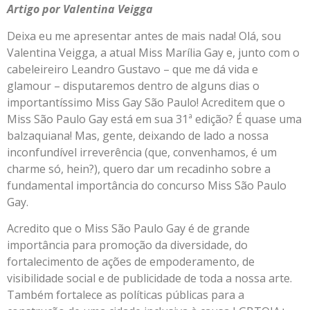
Artigo por Valentina Veigga
Deixa eu me apresentar antes de mais nada! Olá, sou
Valentina Veigga, a atual Miss Marília Gay e, junto com o
cabeleireiro Leandro Gustavo – que me dá vida e
glamour – disputaremos dentro de alguns dias o
importantíssimo Miss Gay São Paulo! Acreditem que o
Miss São Paulo Gay está em sua 31ª edição? É quase uma
balzaquiana! Mas, gente, deixando de lado a nossa
inconfundível irreverência (que, convenhamos, é um
charme só, hein?), quero dar um recadinho sobre a
fundamental importância do concurso Miss São Paulo
Gay.
Acredito que o Miss São Paulo Gay é de grande
importância para promoção da diversidade, do
fortalecimento de ações de empoderamento, de
visibilidade social e de publicidade de toda a nossa arte.
Também fortalece as políticas públicas para a