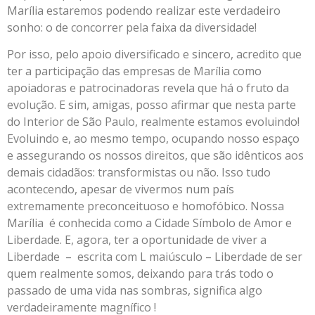
Marília estaremos podendo realizar este verdadeiro
sonho: o de concorrer pela faixa da diversidade!
Por isso, pelo apoio diversificado e sincero, acredito que
ter a participação das empresas de Marília como
apoiadoras e patrocinadoras revela que há o fruto da
evolução. E sim, amigas, posso afirmar que nesta parte
do Interior de São Paulo, realmente estamos evoluindo!
Evoluindo e, ao mesmo tempo, ocupando nosso espaço
e assegurando os nossos direitos, que são idênticos aos
demais cidadãos: transformistas ou não. Isso tudo
acontecendo, apesar de vivermos num país
extremamente preconceituoso e homofóbico. Nossa
Marília é conhecida como a Cidade Símbolo de Amor e
Liberdade. E, agora, ter a oportunidade de viver a
Liberdade – escrita com L maiúsculo – Liberdade de ser
quem realmente somos, deixando para trás todo o
passado de uma vida nas sombras, significa algo
verdadeiramente magnífico !