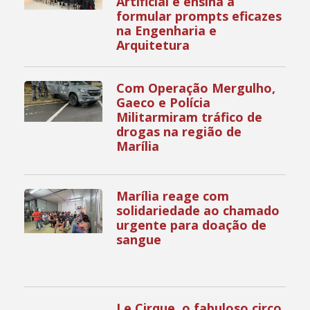
Artificial e ensina a
formular prompts eficazes
na Engenharia e
Arquitetura
Com Operação Mergulho,
Gaeco e Polícia
Militarmiram tráfico de
drogas na região de
Marília
Marília reage com
solidariedade ao chamado
urgente para doação de
sangue
Le Cirque, o fabuloso circo