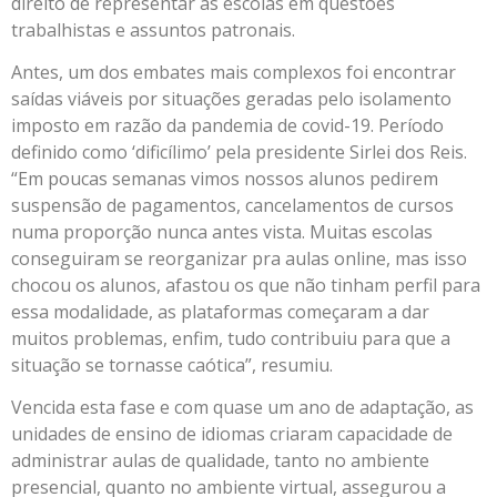
direito de representar as escolas em questões
trabalhistas e assuntos patronais.
Antes, um dos embates mais complexos foi encontrar
saídas viáveis por situações geradas pelo isolamento
imposto em razão da pandemia de covid-19. Período
definido como ‘dificílimo’ pela presidente Sirlei dos Reis.
“Em poucas semanas vimos nossos alunos pedirem
suspensão de pagamentos, cancelamentos de cursos
numa proporção nunca antes vista. Muitas escolas
conseguiram se reorganizar pra aulas online, mas isso
chocou os alunos, afastou os que não tinham perfil para
essa modalidade, as plataformas começaram a dar
muitos problemas, enfim, tudo contribuiu para que a
situação se tornasse caótica”, resumiu.
Vencida esta fase e com quase um ano de adaptação, as
unidades de ensino de idiomas criaram capacidade de
administrar aulas de qualidade, tanto no ambiente
presencial, quanto no ambiente virtual, assegurou a