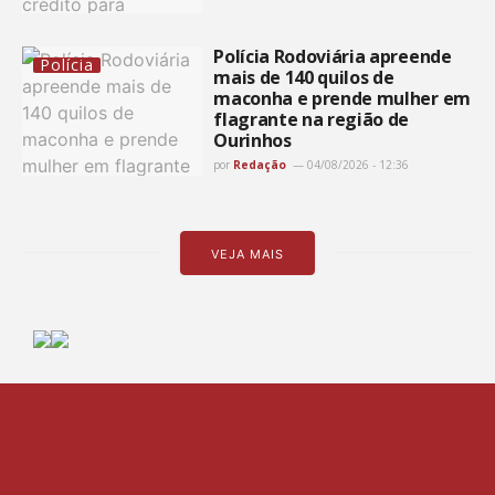
Polícia Rodoviária apreende
Polícia
mais de 140 quilos de
maconha e prende mulher em
flagrante na região de
Ourinhos
por
Redação
04/08/2026 - 12:36
VEJA MAIS