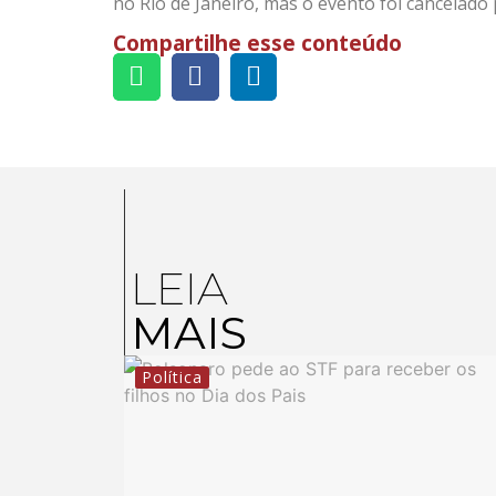
no Rio de Janeiro, mas o evento foi cancelado
Compartilhe esse conteúdo
LEIA
MAIS
Política