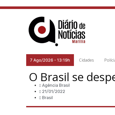
Cidades
Políci
7 Ago/2026
-
13:19h
O Brasil se desp
Agência Brasil
21/01/2022
Brasil