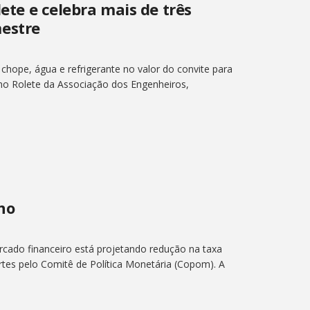
lete e celebra mais de três
estre
 chope, água e refrigerante no valor do convite para
 no Rolete da Associação dos Engenheiros,
ano
rcado financeiro está projetando redução na taxa
tes pelo Comitê de Política Monetária (Copom). A