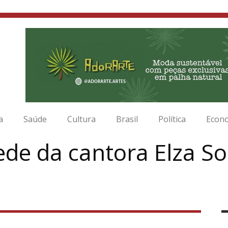
a
Saúde
Cultura
Brasil
Política
Econ
ede da cantora Elza S