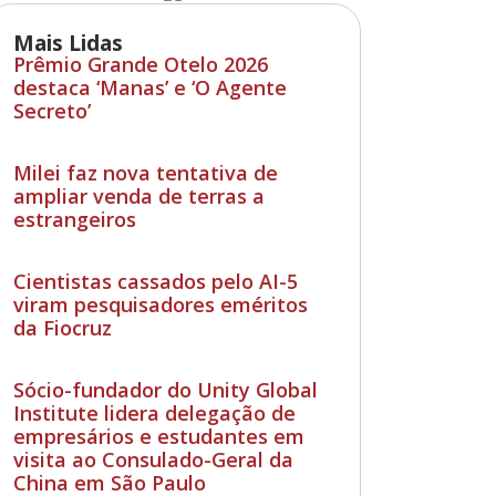
Mais Lidas
Prêmio Grande Otelo 2026
destaca ‘Manas’ e ‘O Agente
Secreto’
Milei faz nova tentativa de
ampliar venda de terras a
estrangeiros
Cientistas cassados pelo AI-5
viram pesquisadores eméritos
da Fiocruz
Sócio-fundador do Unity Global
Institute lidera delegação de
empresários e estudantes em
visita ao Consulado-Geral da
China em São Paulo