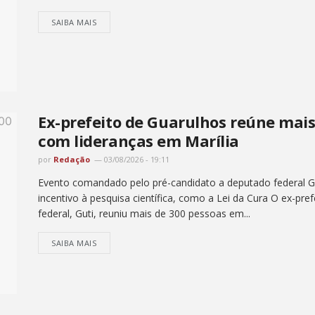
SAIBA MAIS
Ex-prefeito de Guarulhos reúne mai
com lideranças em Marília
por
Redação
03/08/2026 - 19:11
Evento comandado pelo pré-candidato a deputado federal Gut
incentivo à pesquisa científica, como a Lei da Cura O ex-pr
federal, Guti, reuniu mais de 300 pessoas em...
SAIBA MAIS