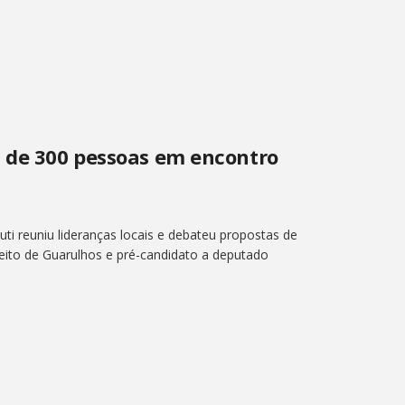
s de 300 pessoas em encontro
i reuniu lideranças locais e debateu propostas de
efeito de Guarulhos e pré-candidato a deputado