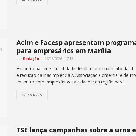
Acim e Facesp apresentam programa
para empresários em Marília
por
Redação
06/08/2026 - 17:13
Encontro na sede da entidade detalha funcionamento das fer
e redução da inadimplência A Associação Comercial e de Ino
encontro com empresários da cidade e da região para...
SAIBA MAIS
TSE lança campanhas sobre a urna e