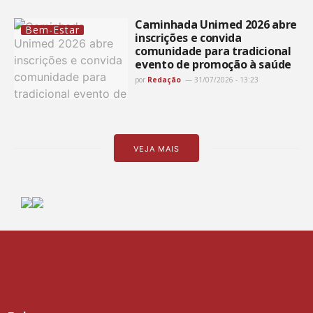
Caminhada Unimed 2026 abre
Bem-Estar
inscrições e convida
comunidade para tradicional
evento de promoção à saúde
por
Redação
31/07/2026 - 13:23
VEJA MAIS