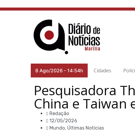
Cidades
Políc
8 Ago/2026
-
14:54h
Pesquisadora Th
China e Taiwan 
Redação
12/05/2026
Mundo
,
Últimas Notícias