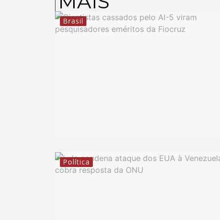
MAIS
Brasil
Política