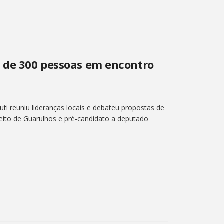
s de 300 pessoas em encontro
i reuniu lideranças locais e debateu propostas de
efeito de Guarulhos e pré-candidato a deputado