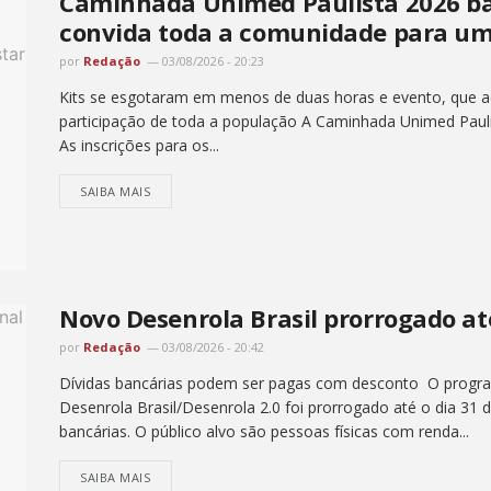
Caminhada Unimed Paulista 2026 bat
convida toda a comunidade para um
por
Redação
03/08/2026 - 20:23
Kits se esgotaram em menos de duas horas e evento, que ac
participação de toda a população A Caminhada Unimed Pauli
As inscrições para os...
SAIBA MAIS
Novo Desenrola Brasil prorrogado at
por
Redação
03/08/2026 - 20:42
Dívidas bancárias podem ser pagas com desconto O progra
Desenrola Brasil/Desenrola 2.0 foi prorrogado até o dia 31 
bancárias. O público alvo são pessoas físicas com renda...
SAIBA MAIS