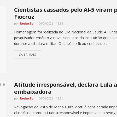
Cientistas cassados pelo AI-5 viram
Fiocruz
por
Redação
06/08/2026 - 15:35
Homenagem foi realizada no Dia Nacional da Saúde A Funda
pesquisador emérito a nove cientistas da instituição que tiv
durante a ditadura militar. O episódio ficou conhecido...
SAIBA MAIS
Atitude irresponsável, declara Lula 
embaixadora
por
Redação
06/08/2026 - 14:31
Revogação do visto de Maria Luiza Viotti é considerada impe
classificou como atitude irresponsável e impensada a revog