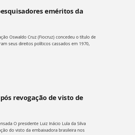
 pesquisadores eméritos da
ção Oswaldo Cruz (Fiocruz) concedeu o título de
eram seus direitos políticos cassados em 1970,
após revogação de visto de
nsada O presidente Luiz Inácio Lula da Silva
ação do visto da embaixadora brasileira nos