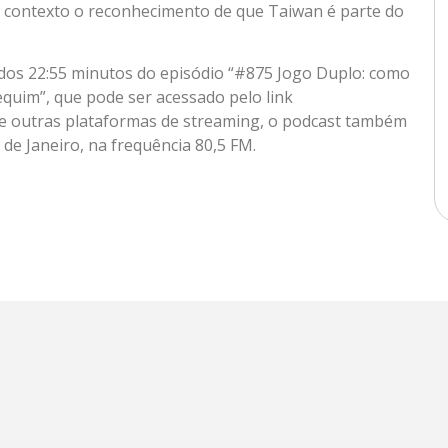
e contexto o reconhecimento de que Taiwan é parte do
r dos 22:55 minutos do episódio “#875 Jogo Duplo: como
quim”, que pode ser acessado pelo link
y e outras plataformas de streaming, o podcast também
 de Janeiro, na frequência 80,5 FM.