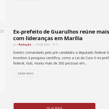
Ex-prefeito de Guarulhos reúne mai
com lideranças em Marília
por
Redação
03/08/2026 - 19:11
Evento comandado pelo pré-candidato a deputado federal Gut
incentivo à pesquisa científica, como a Lei da Cura O ex-pr
federal, Guti, reuniu mais de 300 pessoas em...
SAIBA MAIS
VEJA MAIS