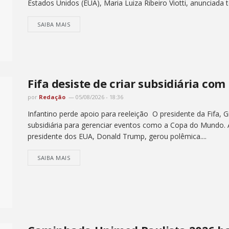
Estados Unidos (EUA), Maria Luiza Ribeiro Viotti, anunciada ter
SAIBA MAIS
Fifa desiste de criar subsidiária co
por
Redação
05/08/2026 - 18:36
Infantino perde apoio para reeleição O presidente da Fifa, Gi
subsidiária para gerenciar eventos como a Copa do Mundo.
presidente dos EUA, Donald Trump, gerou polêmica....
SAIBA MAIS