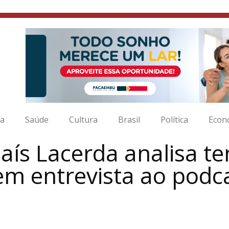
ia
Saúde
Cultura
Brasil
Política
Econ
aís Lacerda analisa te
em entrevista ao pod