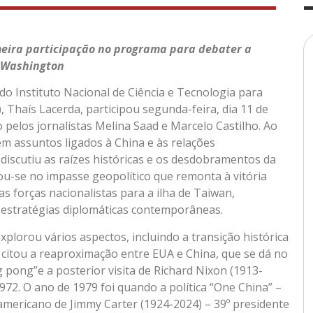
eira participação no programa para debater a
e Washington
do Instituto Nacional de Ciência e Tecnologia para
Thaís Lacerda, participou segunda-feira, dia 11 de
pelos jornalistas Melina Saad e Marcelo Castilho. Ao
em assuntos ligados à China e às relações
 discutiu as raízes históricas e os desdobramentos da
ou-se no impasse geopolítico que remonta à vitória
s forças nacionalistas para a ilha de Taiwan,
 estratégias diplomáticas contemporâneas.
explorou vários aspectos, incluindo a transição histórica
 citou a reaproximação entre EUA e China, que se dá no
 pong”e a posterior visita de Richard Nixon (1913-
972. O ano de 1979 foi quando a política “One China” –
mericano de Jimmy Carter (1924-2024) – 39º presidente