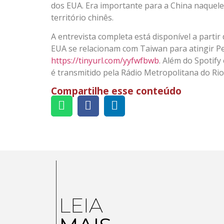
dos EUA. Era importante para a China naquel
território chinês.
A entrevista completa está disponível a parti
EUA se relacionam com Taiwan para atingir Pe
https://tinyurl.com/yyfwfbwb
. Além do Spotif
é transmitido pela Rádio Metropolitana do Rio
Compartilhe esse conteúdo
LEIA