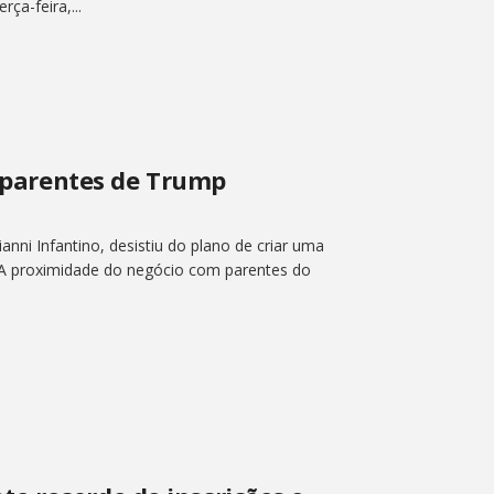
ça-feira,...
m parentes de Trump
anni Infantino, desistiu do plano de criar uma
 A proximidade do negócio com parentes do