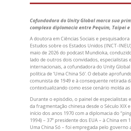
Cofundadora do Unity Global marca sua prim
complexa diplomacia entre Pequim, Taipei 
A doutora em Ciências Sociais e pesquisadora 
Estudos sobre os Estados Unidos (INCT-INEU), 
maio de 2026 do podcast Mundioka, conduzido 
lado de outros dois convidados, especialistas 
internacionais, a cofundadora do Unity Global
política de ‘Uma China Só’. O debate aprofund
comunista de 1949 e à consequente retirada da
contextualizando como esse cenário molda as
Durante o episódio, o painel de especialistas 
da fragmentação chinesa desde o Século XIX e
início dos anos 1970 com a diplomacia do “ping
1994) – 37º presidente dos EUA – à China em 1
Uma China Só – foi empregada pelo governo a