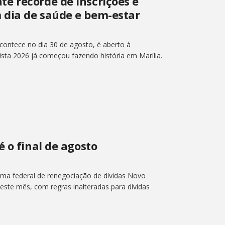
e recorde de inscrições e
 dia de saúde e bem-estar
ontece no dia 30 de agosto, é aberto à
sta 2026 já começou fazendo história em Marília.
é o final de agosto
ma federal de renegociação de dívidas Novo
deste mês, com regras inalteradas para dívidas