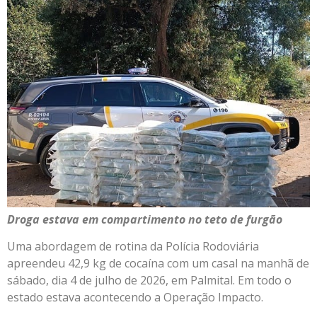
Droga estava em compartimento no teto de furgão
Uma abordagem de rotina da Polícia Rodoviária
apreendeu 42,9 kg de cocaína com um casal na manhã de
sábado, dia 4 de julho de 2026, em Palmital. Em todo o
estado estava acontecendo a Operação Impacto.