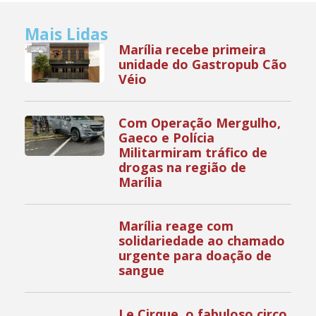
Mais Lidas
Marília recebe primeira
unidade do Gastropub Cão
Véio
Com Operação Mergulho,
Gaeco e Polícia
Militarmiram tráfico de
drogas na região de
Marília
Marília reage com
solidariedade ao chamado
urgente para doação de
sangue
Le Cirque, o fabuloso circo