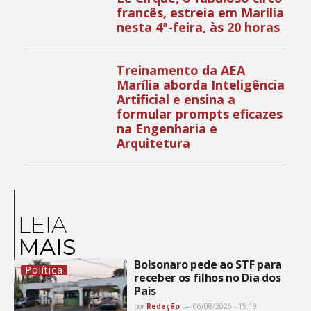
francês, estreia em Marília
nesta 4ª-feira, às 20 horas
Treinamento da AEA
Marília aborda Inteligência
Artificial e ensina a
formular prompts eficazes
na Engenharia e
Arquitetura
LEIA
MAIS
Bolsonaro pede ao STF para
Política
receber os filhos no Dia dos
Pais
por
Redação
06/08/2026 - 15:19