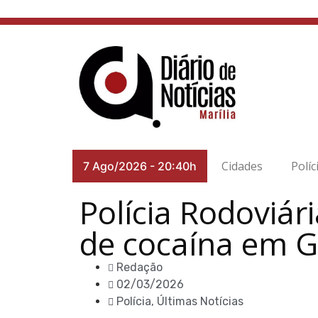
Cidades
Políc
7 Ago/2026
-
20:40h
Polícia Rodoviár
de cocaína em G
Redação
02/03/2026
Polícia
,
Últimas Notícias