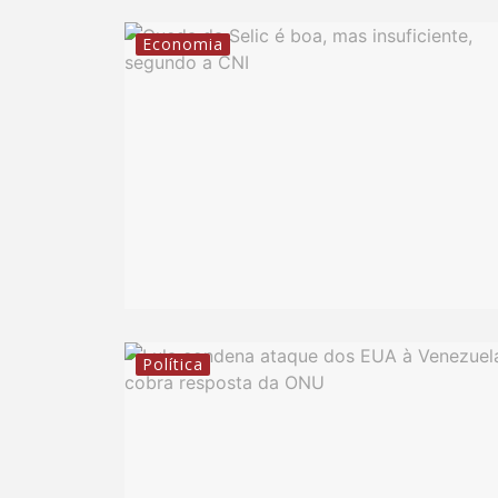
Economia
Política