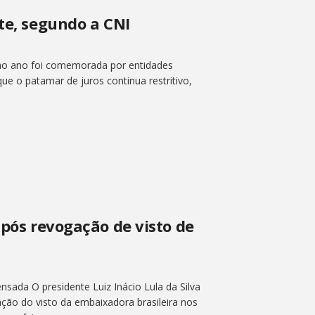
te, segundo a CNI
 ao ano foi comemorada por entidades
ue o patamar de juros continua restritivo,
após revogação de visto de
nsada O presidente Luiz Inácio Lula da Silva
ação do visto da embaixadora brasileira nos