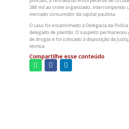
policiais, a retirada do entorpecente de circ
286 mil ao crime organizado, interrompendo um
mercado consumidor da capital paulista.
O caso foi encaminhado à Delegacia da Polícia F
delegado de plantão. O suspeito permaneceu p
de drogas e foi colocado à disposição da Justi
técnica.
Compartilhe esse conteúdo