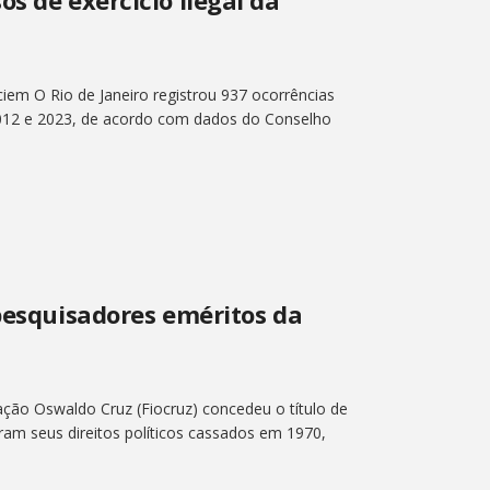
iem O Rio de Janeiro registrou 937 ocorrências
e 2012 e 2023, de acordo com dados do Conselho
 pesquisadores eméritos da
ção Oswaldo Cruz (Fiocruz) concedeu o título de
eram seus direitos políticos cassados em 1970,