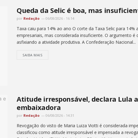
Queda da Selic é boa, mas insuficien
por
Redação
06/08/2026 - 16:14
Taxa caiu para 14% ao ano O corte da Taxa Selic para 14%
empresariais, mas considerada insuficiente. O argumento é q
asfixiando a atividade produtiva. A Confederação Nacional...
SAIBA MAIS
Atitude irresponsável, declara Lula 
embaixadora
por
Redação
06/08/2026 - 14:31
Revogação do visto de Maria Luiza Viotti é considerada impe
classificou como atitude irresponsável e impensada a revog