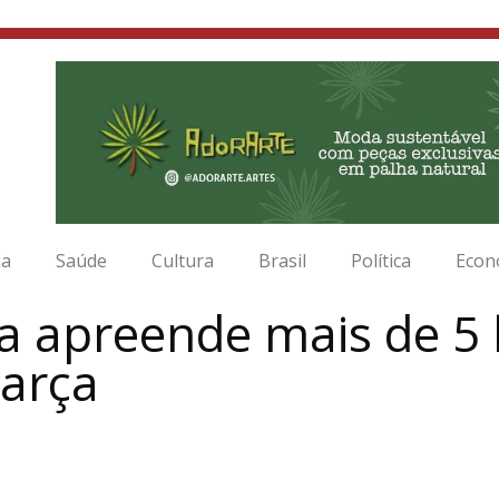
ia
Saúde
Cultura
Brasil
Política
Econ
ia apreende mais de 5
arça