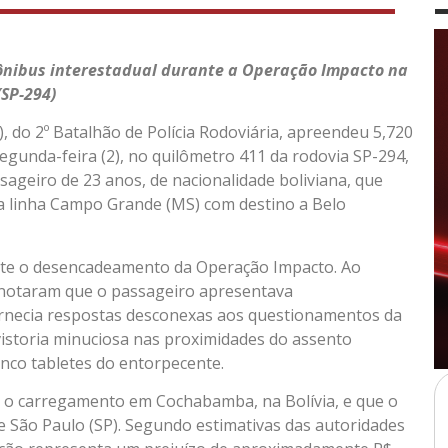
 ônibus interestadual durante a Operação Impacto na
SP-294)
, do 2º Batalhão de Polícia Rodoviária, apreendeu 5,720
egunda-feira (2), no quilômetro 411 da rodovia SP-294,
ageiro de 23 anos, de nacionalidade boliviana, que
 a linha Campo Grande (MS) com destino a Belo
nte o desencadeamento da Operação Impacto. Ao
ais notaram que o passageiro apresentava
necia respostas desconexas aos questionamentos da
 vistoria minuciosa nas proximidades do assento
inco tabletes do entorpecente.
o o carregamento em Cochabamba, na Bolívia, e que o
de São Paulo (SP). Segundo estimativas das autoridades