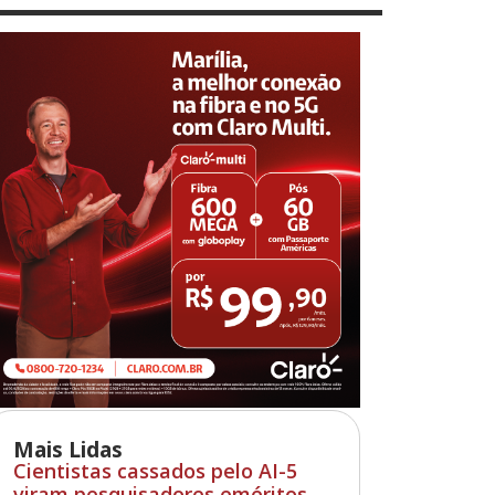
Mais Lidas
Cientistas cassados pelo AI-5
viram pesquisadores eméritos