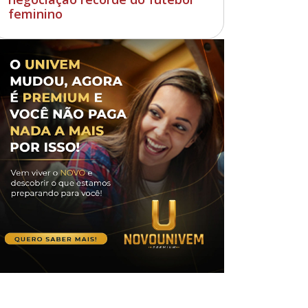
feminino