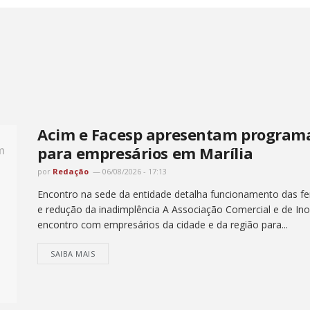
Acim e Facesp apresentam programa
para empresários em Marília
por
Redação
06/08/2026 - 17:13
Encontro na sede da entidade detalha funcionamento das fer
e redução da inadimplência A Associação Comercial e de Ino
encontro com empresários da cidade e da região para...
SAIBA MAIS