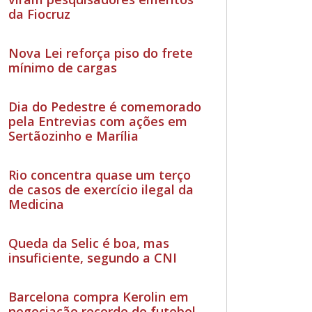
da Fiocruz
Nova Lei reforça piso do frete
mínimo de cargas
Dia do Pedestre é comemorado
pela Entrevias com ações em
Sertãozinho e Marília
Rio concentra quase um terço
de casos de exercício ilegal da
Medicina
Queda da Selic é boa, mas
insuficiente, segundo a CNI
Barcelona compra Kerolin em
negociação recorde do futebol