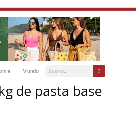
omia
Mundo
 kg de pasta base