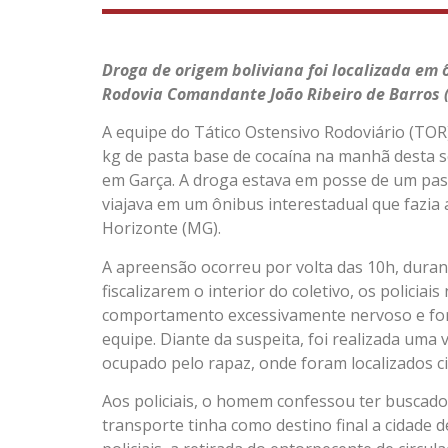
Droga de origem boliviana foi localizada em
Rodovia Comandante João Ribeiro de Barros (
A equipe do Tático Ostensivo Rodoviário (TOR)
kg de pasta base de cocaína na manhã desta s
em Garça. A droga estava em posse de um pass
viajava em um ônibus interestadual que fazia
Horizonte (MG).
A apreensão ocorreu por volta das 10h, dura
fiscalizarem o interior do coletivo, os polici
comportamento excessivamente nervoso e for
equipe. Diante da suspeita, foi realizada uma
ocupado pelo rapaz, onde foram localizados c
Aos policiais, o homem confessou ter buscad
transporte tinha como destino final a cidade 