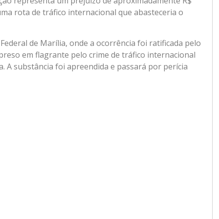
ulação representa um prejuízo de aproximadamente R$
a rota de tráfico internacional que abasteceria o
ederal de Marília, onde a ocorrência foi ratificada pelo
reso em flagrante pelo crime de tráfico internacional
ça. A substância foi apreendida e passará por perícia