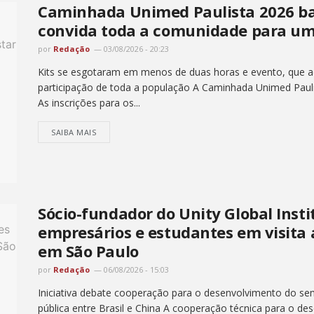
Caminhada Unimed Paulista 2026 bat
convida toda a comunidade para um
por
Redação
03/08/2026 - 20:23
Kits se esgotaram em menos de duas horas e evento, que ac
participação de toda a população A Caminhada Unimed Pauli
As inscrições para os...
SAIBA MAIS
Sócio-fundador do Unity Global Insti
empresários e estudantes em visita
em São Paulo
por
Redação
06/08/2026 - 15:03
Iniciativa debate cooperação para o desenvolvimento do semi
pública entre Brasil e China A cooperação técnica para o de