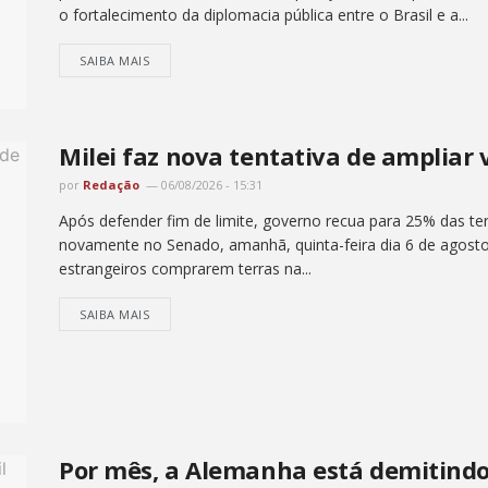
o fortalecimento da diplomacia pública entre o Brasil e a...
SAIBA MAIS
Milei faz nova tentativa de ampliar 
por
Redação
06/08/2026 - 15:31
Após defender fim de limite, governo recua para 25% das ter
novamente no Senado, amanhã, quinta-feira dia 6 de agosto , 
estrangeiros comprarem terras na...
SAIBA MAIS
Por mês, a Alemanha está demitindo