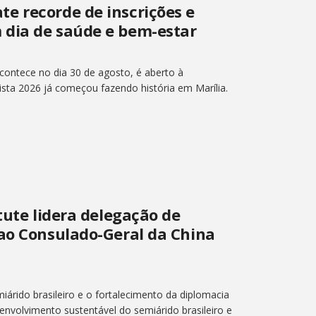
e recorde de inscrições e
 dia de saúde e bem-estar
ontece no dia 30 de agosto, é aberto à
sta 2026 já começou fazendo história em Marília.
tute lidera delegação de
 ao Consulado-Geral da China
árido brasileiro e o fortalecimento da diplomacia
senvolvimento sustentável do semiárido brasileiro e