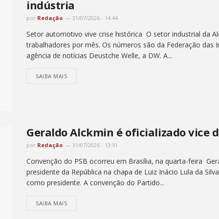
indústria
por
Redação
31/07/2026 - 14:44
Setor automotivo vive crise histórica O setor industrial da 
trabalhadores por mês. Os números são da Federação das In
agência de notícias Deustche Welle, a DW. A...
SAIBA MAIS
Geraldo Alckmin é oficializado vice 
por
Redação
31/07/2026 - 13:51
Convenção do PSB ocorreu em Brasília, na quarta-feira Ger
presidente da República na chapa de Luiz Inácio Lula da Sil
como presidente. A convenção do Partido...
SAIBA MAIS