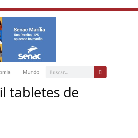
omia
Mundo
l tabletes de