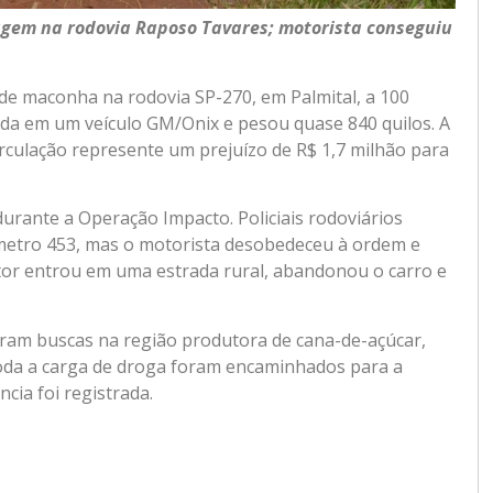
agem na rodovia Raposo Tavares; motorista conseguiu
 de maconha na rodovia SP-270, em Palmital, a 100
ada em um veículo GM/Onix e pesou quase 840 quilos. A
irculação represente um prejuízo de R$ 1,7 milhão para
durante a Operação Impacto. Policiais rodoviários
metro 453, mas o motorista desobedeceu à ordem e
tor entrou em uma estrada rural, abandonou o carro e
eram buscas na região produtora de cana-de-açúcar,
toda a carga de droga foram encaminhados para a
ncia foi registrada.