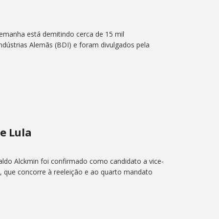
Alemanha está demitindo cerca de 15 mil
dústrias Alemãs (BDI) e foram divulgados pela
de Lula
aldo Alckmin foi confirmado como candidato a vice-
va, que concorre à reeleição e ao quarto mandato