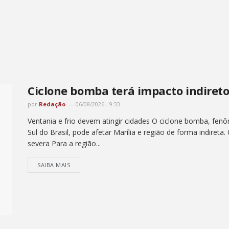
Ciclone bomba terá impacto indireto
por
Redação
06/08/2026 - 9:33
Ventania e frio devem atingir cidades O ciclone bomba, fenô
Sul do Brasil, pode afetar Marília e região de forma indireta.
severa Para a região...
SAIBA MAIS