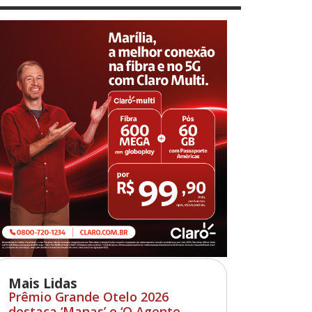
Mais Lidas
Prêmio Grande Otelo 2026
destaca ‘Manas’ e ‘O Agente