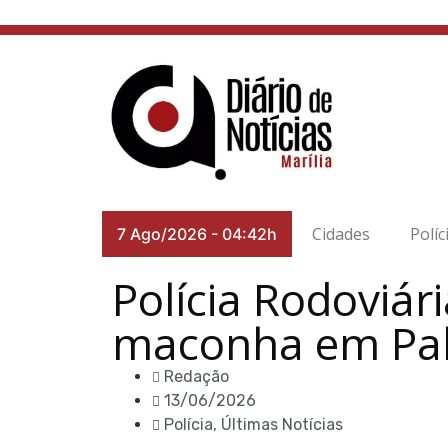
Cidades
Políc
7 Ago/2026
-
04:42h
Polícia Rodoviár
maconha em Pal
Redação
13/06/2026
Polícia
,
Últimas Notícias