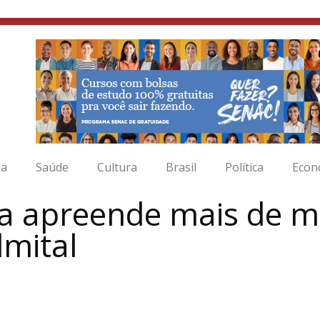
ia
Saúde
Cultura
Brasil
Política
Econ
ia apreende mais de mi
mital