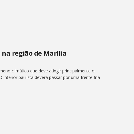
 na região de Marília
meno climático que deve atingir principalmente o
 O interior paulista deverá passar por uma frente fria