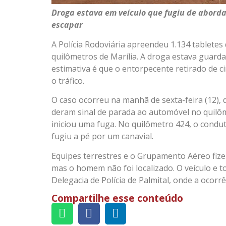
Droga estava em veículo que fugiu de abord
escapar
A Polícia Rodoviária apreendeu 1.134 tabletes
quilômetros de Marília. A droga estava guard
estimativa é que o entorpecente retirado de c
o tráfico.
O caso ocorreu na manhã de sexta-feira (12), 
deram sinal de parada ao automóvel no quilô
iniciou uma fuga. No quilômetro 424, o condu
fugiu a pé por um canavial.
Equipes terrestres e o Grupamento Aéreo fiz
mas o homem não foi localizado. O veículo e 
Delegacia de Polícia de Palmital, onde a ocorrê
Compartilhe esse conteúdo